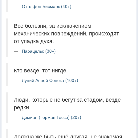
Отто фон Бисмарк (40+)
Все болезни, за исключением
механических повреждений, происходят
от упадка духа.
Парацельс (30+)
Кто везде, тот нигде.
Луций Анней Сенека (100+)
Люди, которые не бегут за стадом, везде
редки.
Демиан (Герман Гессе) (20+)
Должна же быть ещё другая, не знакомая