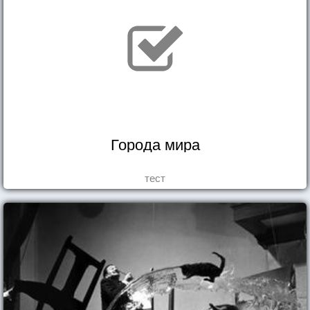
Города мира
тест