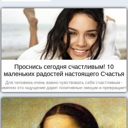
Проснись сегодня счастливым! 10
маленьких радостей настоящего Счастья
Для человека очень важно чувствовать себя счастливым -
именно это ощущение дарит позитивные эмоции и превращает
каждый день в маленький праздник.