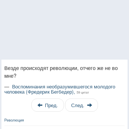
Везде происходят революции, отчего же не во
мне?
—
Воспоминания необразумившегося молодого
человека (Фредерик Бегбедер),
59 цитат
Пред.
След.
Революция