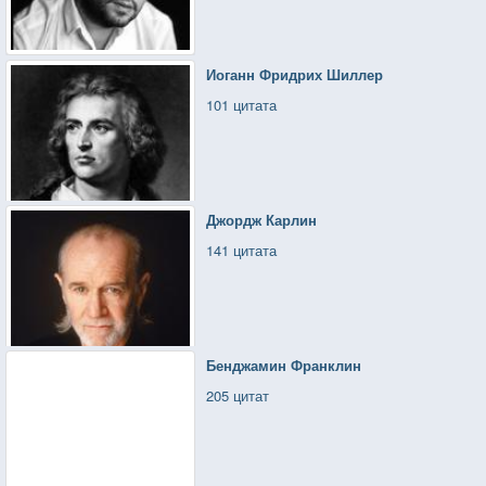
Иоганн Фридрих Шиллер
101 цитата
Джордж Карлин
141 цитата
Бенджамин Франклин
205 цитат