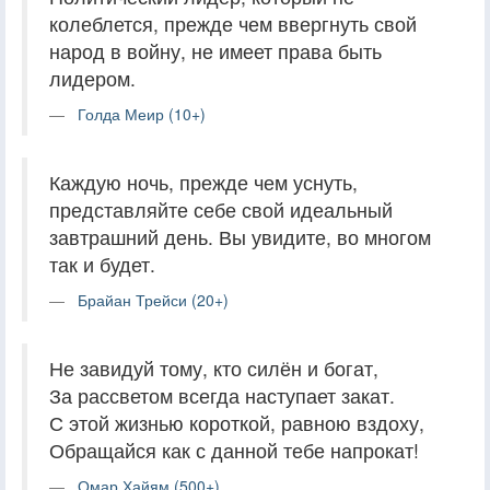
колеблется, прежде чем ввергнуть свой
народ в войну, не имеет права быть
лидером.
Голда Меир (10+)
Каждую ночь, прежде чем уснуть,
представляйте себе свой идеальный
завтрашний день. Вы увидите, во многом
так и будет.
Брайан Трейси (20+)
Не завидуй тому, кто силён и богат,
За рассветом всегда наступает закат.
С этой жизнью короткой, равною вздоху,
Обращайся как с данной тебе напрокат!
Омар Хайям (500+)