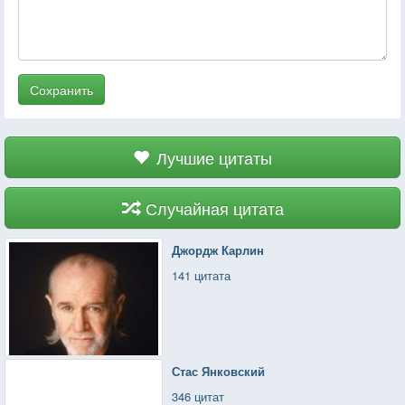
Сохранить
Лучшие цитаты
Случайная цитата
Джордж Карлин
141 цитата
Стас Янковский
346 цитат