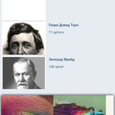
Генри Дэвид Торо
71 цитата
Зигмунд Фрейд
128 цитат