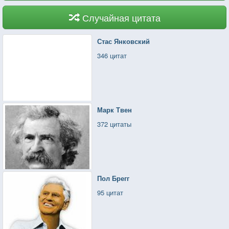
Случайная цитата
Стас Янковский
346 цитат
Марк Твен
372 цитаты
Пол Брегг
95 цитат