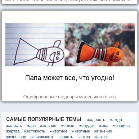
Папа может все, что угодно!
Оцифрованные шедевры маленького сына
САМЫЕ ПОПУЛЯРНЫЕ ТЕМЫ
жадность
жажда
жалость
жара
желание
железо
желудок
жена
женщина
жертва
жестокость
животное
животные
жизненно
жизненное
зависимость
зависть
завтра
завтрак