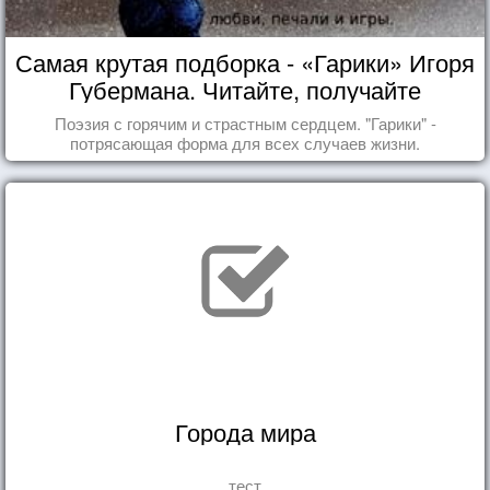
Самая крутая подборка - «Гарики» Игоря
Губермана. Читайте, получайте
удовольствие!
Поэзия с горячим и страстным сердцем. "Гарики" -
потрясающая форма для всех случаев жизни.
Города мира
тест