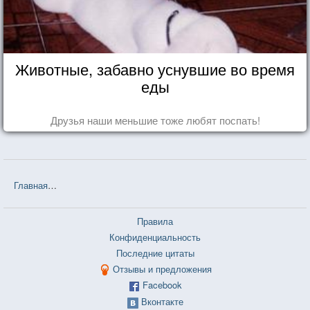
Животные, забавно уснувшие во время
еды
Друзья наши меньшие тоже любят поспать!
Главная
❤❤❤ Возвращение в Брайдсхед (Ивлин Во) — 16 цитат
Правила
Конфиденциальность
Последние цитаты
Отзывы и предложения
Facebook
Вконтакте