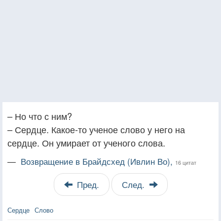
– Но что с ним?
– Сердце. Какое-то ученое слово у него на
сердце. Он умирает от ученого слова.
—
Возвращение в Брайдсхед (Ивлин Во),
16 цитат
Пред.
След.
Сердце
Слово