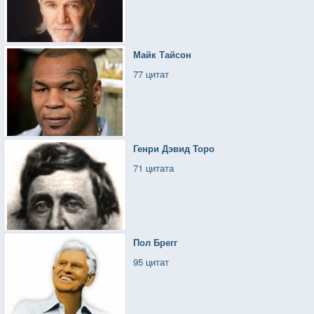
Майк Тайсон
77 цитат
Генри Дэвид Торо
71 цитата
Пол Брегг
95 цитат