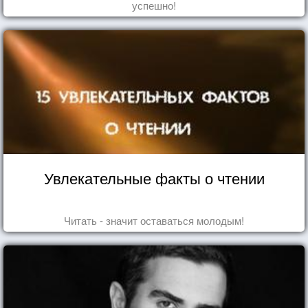
успешно!
Увлекательные факты о чтении
Читать - значит оставаться молодым!