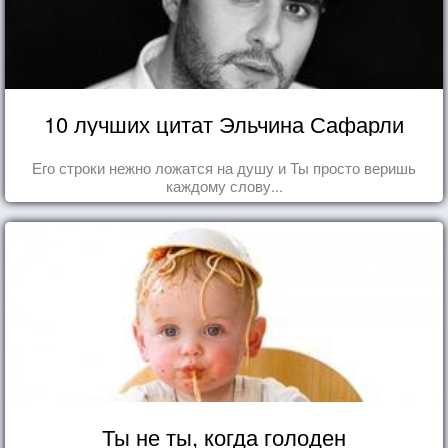
10 лучших цитат Эльчина Сафарли
Его строки нежно ложатся на душу и Ты просто веришь
каждому слову...
Ты не ты, когда голоден