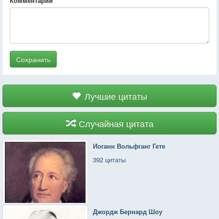
Комментарий
Сохранить
Лучшие цитаты
Случайная цитата
Иоганн Вольфганг Гете
392 цитаты
Джордж Бернард Шоу