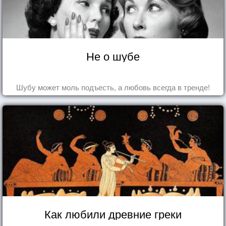
Не о шубе
Шубу может моль подъесть, а любовь всегда в тренде!
Как любили древние греки