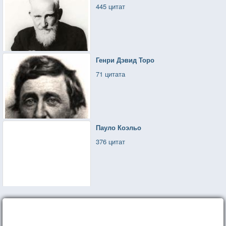
445 цитат
Генри Дэвид Торо
71 цитата
Пауло Коэльо
376 цитат