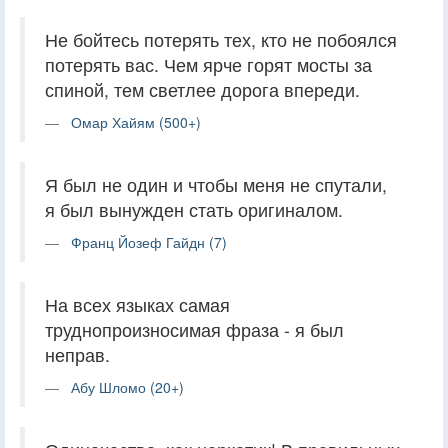
Не бойтесь потерять тех, кто не побоялся
потерять вас. Чем ярче горят мосты за
спиной, тем светлее дорога впереди.
Омар Хайям (500+)
Я был не один и чтобы меня не спутали,
я был вынужден стать оригиналом.
Франц Йозеф Гайдн (7)
На всех языках самая
труднопроизносимая фраза - я был
неправ.
Абу Шломо (20+)