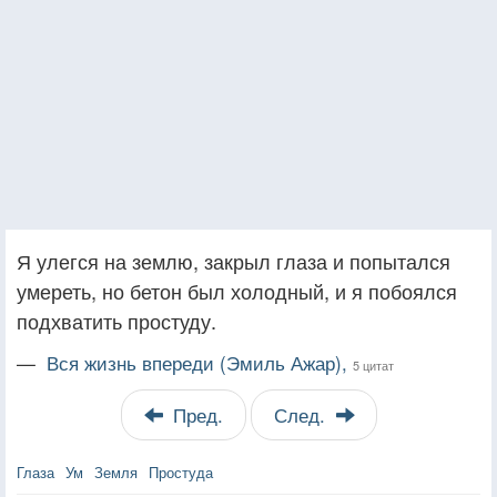
Я улегся на землю, закрыл глаза и попытался
умереть, но бетон был холодный, и я побоялся
подхватить простуду.
—
Вся жизнь впереди (Эмиль Ажар),
5 цитат
Пред.
След.
Глаза
Ум
Земля
Простуда