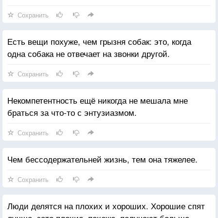
Сохранить
Есть вещи похуже, чем грызня собак: это, когда
одна собака не отвечает на звонки другой.
Сохранить
Некомпетентность ещё никогда не мешала мне
браться за что-то с энтузиазмом.
Сохранить
Чем бессодержательней жизнь, тем она тяжелее.
Сохранить
Люди делятся на плохих и хороших. Хорошие спят
лучше, зато плохие, похоже, получают больше