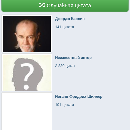
Случайная цитата
Джордж Карлин
141 цитата
Неизвестный автор
2 830 цитат
Иоганн Фридрих Шиллер
101 цитата