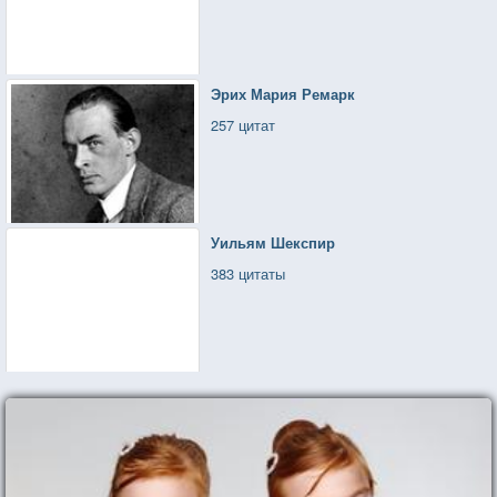
Эрих Мария Ремарк
257 цитат
Уильям Шекспир
383 цитаты