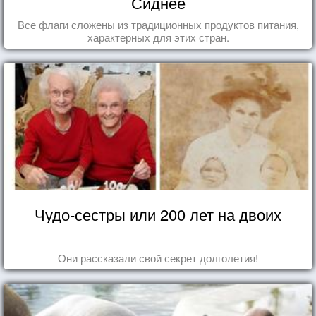
Сиднее
Все флаги сложены из традиционных продуктов питания,
характерных для этих стран.
Чудо-сестры или 200 лет на двоих
Они рассказали свой секрет долголетия!