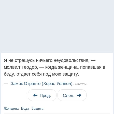
Я не страшусь ничьего неудовольствия, —
молвил Теодор, — когда женщина, попавшая в
беду, отдает себя под мою защиту.
—
Замок Отранто (Хорас Уолпол),
4 цитаты
Пред.
След.
Женщина
Беда
Защита