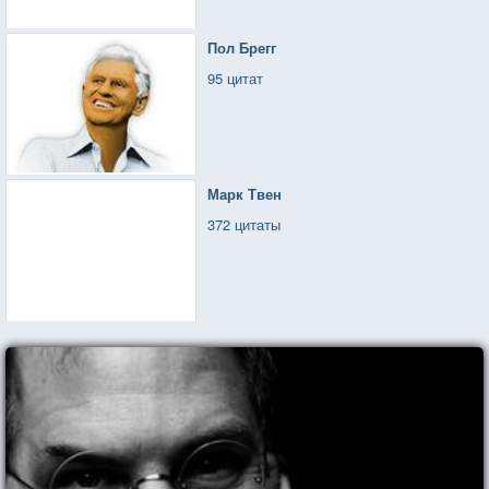
Пол Брегг
95 цитат
Марк Твен
372 цитаты