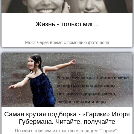
Жизнь - только миг...
Мост через время с помощью фотошопа
Самая крутая подборка - «Гарики» Игоря
Губермана. Читайте, получайте
удовольствие!
Поэзия с горячим и страстным сердцем. "Гарики" -