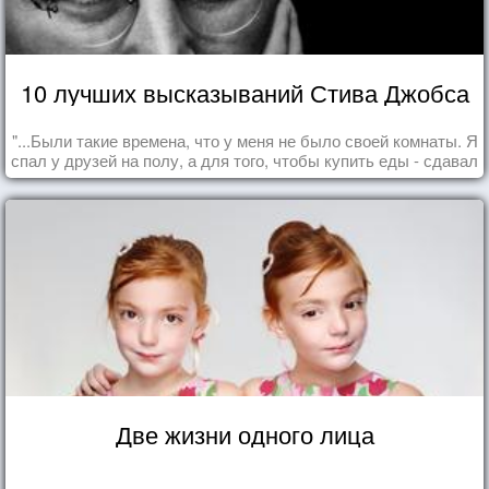
10 лучших высказываний Стива Джобса
"...Были такие времена, что у меня не было своей комнаты. Я
спал у друзей на полу, а для того, чтобы купить еды - сдавал
бутылки из под кока-колы"
Две жизни одного лица