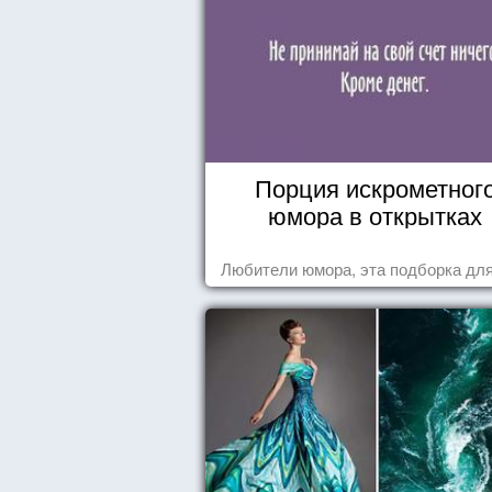
Порция искрометног
юмора в открытках
Любители юмора, эта подборка для