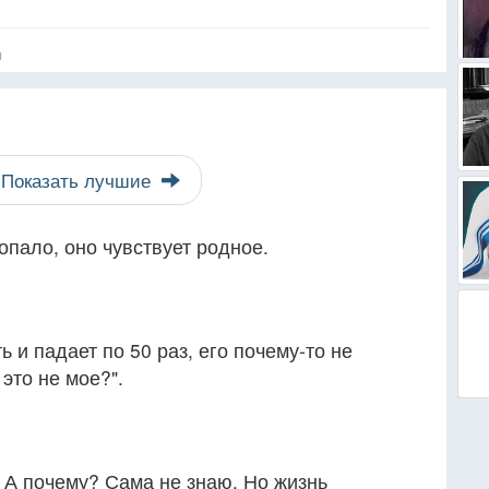
я
Показать лучшие
опало, оно чувствует родное.
ь и падает по 50 раз, его почему-то не
это не мое?".
. А почему? Сама не знаю. Но жизнь