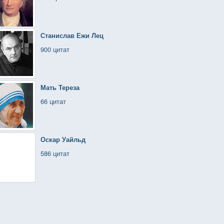
Станислав Ежи Лец
900 цитат
Мать Тереза
66 цитат
Оскар Уайльд
586 цитат