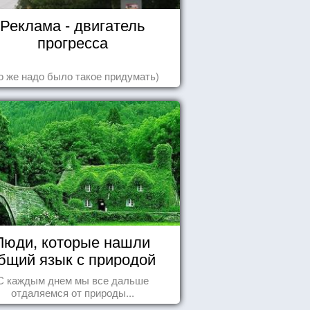
Реклама - двигатель
прогресса
о же надо было такое придумать)
Люди, которые нашли
бщий язык с природой
С каждым днем мы все дальше
отдаляемся от природы...