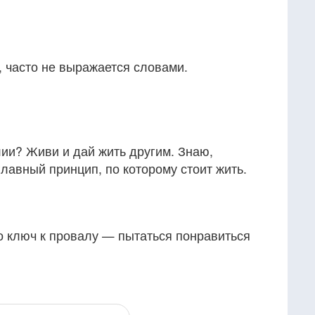
, часто не выражается словами.
ии? Живи и дай жить другим. Знаю,
 главный принцип, по которому стоит жить.
но ключ к провалу — пытаться понравиться