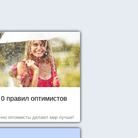
10 правил оптимистов
нно оптимисты делают мир лучше!