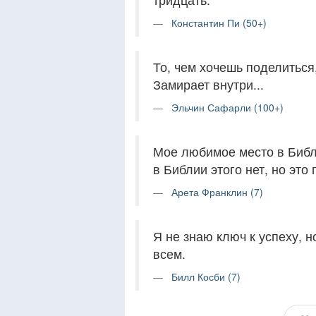
Константин Пи (50+)
То, чем хочешь поделиться
Замирает внутри...
Эльчин Сафарли (100+)
Мое любимое место в Библ
в Библии этого нет, но это
Арета Франклин (7)
Я не знаю ключ к успеху, 
всем.
Билл Косби (7)