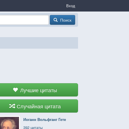
Вход
Поиск
Лучшие цитаты
Случайная цитата
Иоганн Вольфганг Гете
392 цитаты