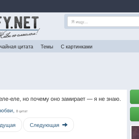
чайная цитата
Темы
С картинками
еле-еле, но почему оно замирает — я не знаю.
Любви,
8 цитат
дущая
Следующая