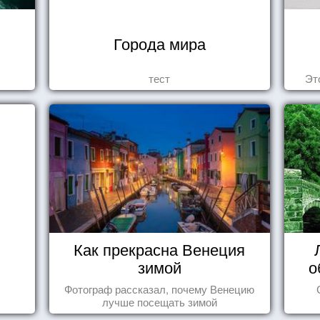
Города мира
тест
Эт
Как прекрасна Венеция
зимой
о
Фотограф рассказал, почему Венецию
лучше посещать зимой