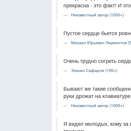
прекрасна - это факт! И эт
Неизвестный автор (1000+)
Пустое сердце бьется ровн
Михаил Юрьевич Лермонтов (
Очень трудно согреть серд
Эльчин Сафарли (100+)
Бывают же такие сообщения
руки дрожат на клавиатуре
Неизвестный автор (1000+)
Я видел молодых, кому за 
тридцать.