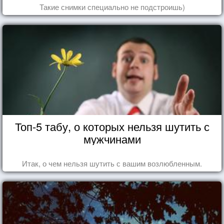
Такие снимки специально не подстроишь)
Топ-5 табу, о которых нельзя шутить с
мужчинами
Итак, о чем нельзя шутить с вашим возлюбленным.