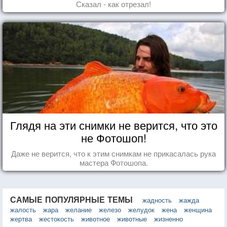
Сказал - как отрезал!
Глядя на эти снимки не верится, что это
не Фотошоп!
Даже не верится, что к этим снимкам не прикасалась рука
мастера Фотошопа.
САМЫЕ ПОПУЛЯРНЫЕ ТЕМЫ
жадность
жажда
жалость
жара
желание
железо
желудок
жена
женщина
жертва
жестокость
животное
животные
жизненно