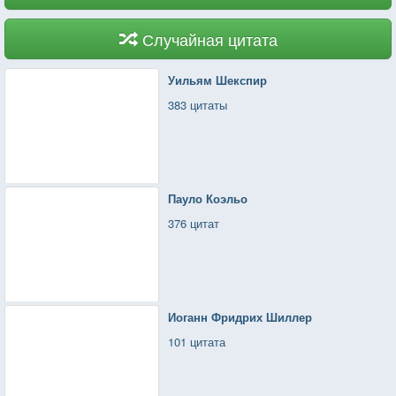
Случайная цитата
Уильям Шекспир
383 цитаты
Пауло Коэльо
376 цитат
Иоганн Фридрих Шиллер
101 цитата