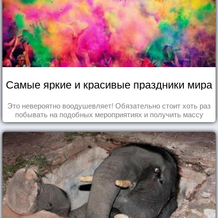
Самые яркие и красивые праздники мира
Это невероятно воодушевляет! Обязательно стоит хоть раз
побывать на подобных мероприятиях и получить массу
впечатлений!