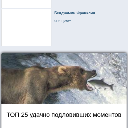
Бенджамин Франклин
205 цитат
ТОП 25 удачно подловивших моментов