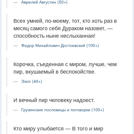
Аврелий Августин (50+)
Всех умней, по-моему, тот, кто хоть раз в
месяц самого себя Дураком назовет, —
способность ныне неслыханная!
Федор Михайлович Достоевский (100+)
Корочка, съеденная с миром, лучше, чем
пир, вкушаемый в беспокойстве.
Эзоп (40+)
И вечный пир человеку надоест.
Грузинские пословицы и поговорки (100+)
Кто миру улыбается — В того и мир