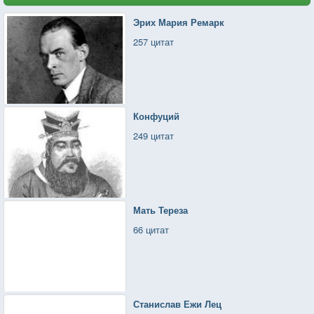
Эрих Мария Ремарк
257 цитат
Конфуций
249 цитат
Мать Тереза
66 цитат
Станислав Ежи Лец