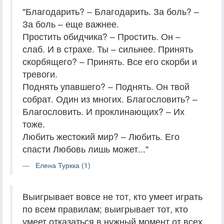
"Благодарить? – Благодарить. За боль? –
За боль – еще важнее.
Простить обидчика? – Простить. Он –
слаб. И в страхе. Ты – сильнее. Принять
скорбящего? – Принять. Все его скорби и
тревоги.
Поднять упавшего? – Поднять. Он твой
собрат. Один из многих. Благословить? –
Благословить. И проклинающих? – Их
тоже.
Любить жестокий мир? – Любить. Его
спасти Любовь лишь может..."
Елена Туркка (1)
Выигрывает вовсе не тот, кто умеет играть
по всем правилам; выигрывает тот, кто
умеет отказаться в нужный момент от всех