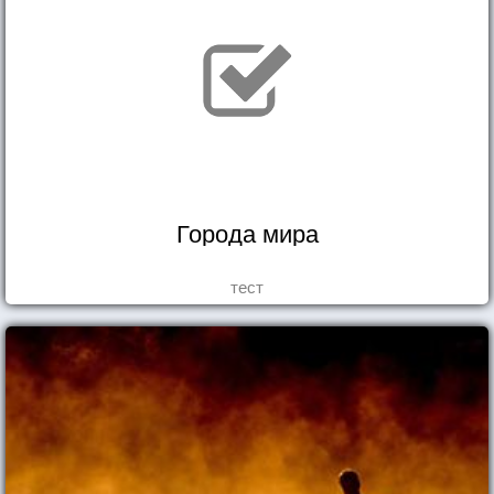
Города мира
тест