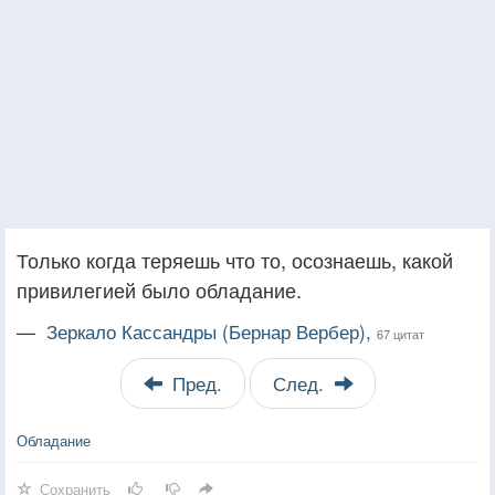
Только когда теряешь что то, осознаешь, какой
привилегией было обладание.
—
Зеркало Кассандры (Бернар Вербер),
67 цитат
Пред.
След.
Обладание
Сохранить