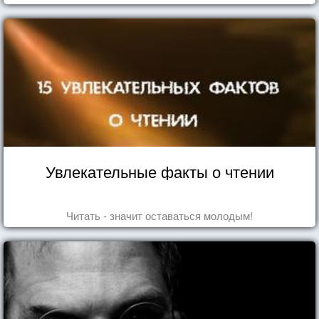
употребляете их в пищу.
Увлекательные факты о чтении
Читать - значит оставаться молодым!