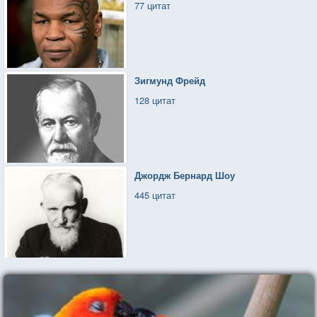
77 цитат
Зигмунд Фрейд
128 цитат
Джордж Бернард Шоу
445 цитат