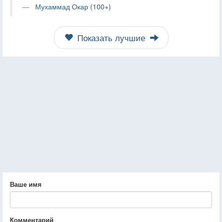
Мухаммад Окар (100+)
Показать лучшие
Ваше имя
Комментарий