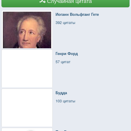
Случайная цитата
Иоганн Вольфганг Гете
392 цитаты
Генри Форд
57 цитат
Будда
103 цитаты