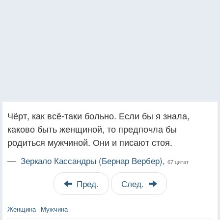
Чёрт, как всё-таки больно. Если бы я знала,
каково быть женщиной, то предпочла бы
родиться мужчиной. Они и писают стоя.
—
Зеркало Кассандры (Бернар Вербер),
67 цитат
Пред.
След.
Женщина
Мужчина