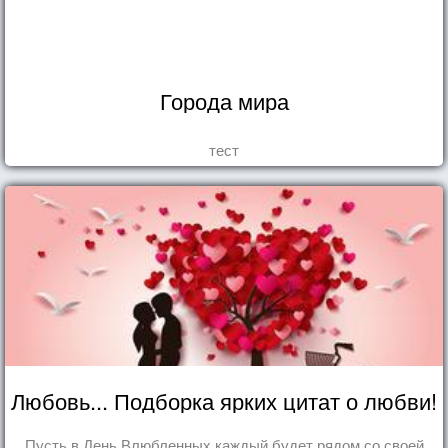
Города мира
тест
Любовь... Подборка ярких цитат о любви!
Пусть в День Влюбленных каждый будет рядом со своей