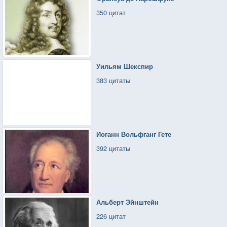
350 цитат
Уильям Шекспир
383 цитаты
Иоганн Вольфганг Гете
392 цитаты
Альберт Эйнштейн
226 цитат