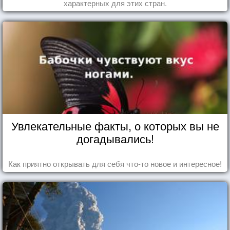
характерных для этих стран.
Увлекательные факты, о которых вы не
догадывались!
Как приятно открывать для себя что-то новое и интересное!