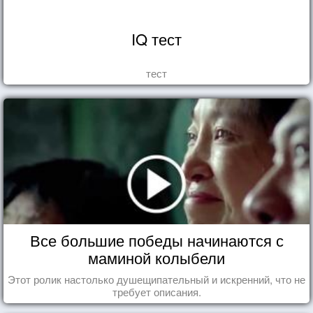
IQ тест
тест
Все большие победы начинаются с
маминой колыбели
Этот ролик настолько душещипательный и искренний, что не
требует описания.