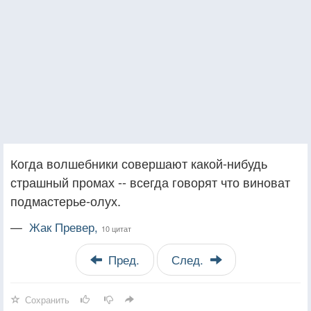
Когда волшебники совершают какой-нибудь
страшный промах -- всегда говорят что виноват
подмастерье-олух.
—
Жак Превер,
10 цитат
Пред.
След.
Сохранить