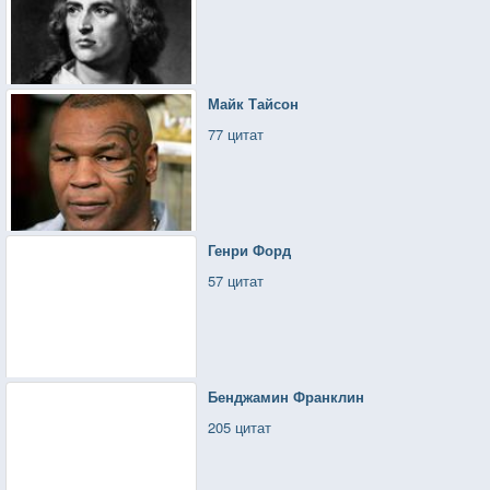
Майк Тайсон
77 цитат
Генри Форд
57 цитат
Бенджамин Франклин
205 цитат