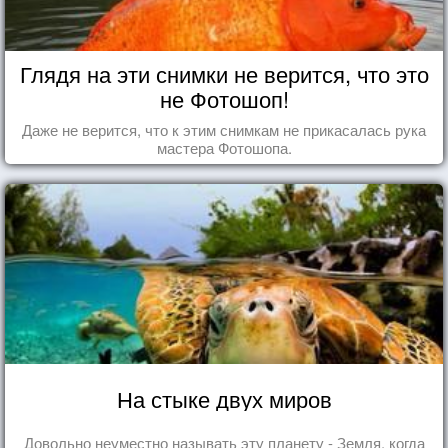
Глядя на эти снимки не верится, что это
не Фотошоп!
Даже не верится, что к этим снимкам не прикасалась рука
мастера Фотошопа.
На стыке двух миров
Довольно неуместно называть эту планету - Земля, когда