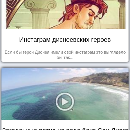
Инстаграм диснеевских героев
Если бы герои Диснея имели свой инстаграм это выглядело
бы так...
Загадочные пятна на воде близ Сан-Диего