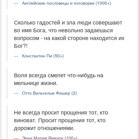
Английские пословицы и поговорки (1000+)
Сколько гадостей и зла люди совершают
во имя Бога, что невольно задаешься
вопросом - на какой стороне находится их
Бог?!
Константин Пи (50+)
Воля всегда смелет что-нибудь на
мельнице жизни.
Отто Вильгельм Фишер (2)
Не всегда просит прощения тот, кто
виноват. Просит прощения тот, кто
дорожит отношениями.
Эрих Мария Ремарк (100+)