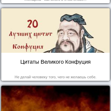
Цитаты Великого Конфуция
Не делай человеку того, чего не желаешь себе.