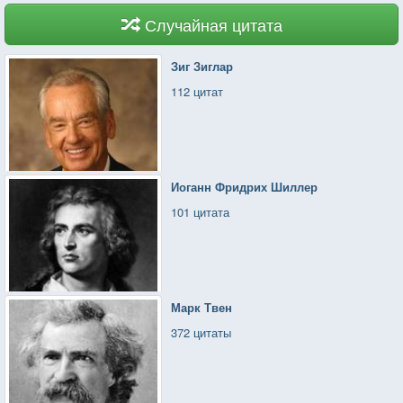
Случайная цитата
Зиг Зиглар
112 цитат
Иоганн Фридрих Шиллер
101 цитата
Марк Твен
372 цитаты