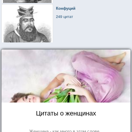
Конфуций
249 цитат
Цитаты о женщинах
Женщина - как много в этом слове...