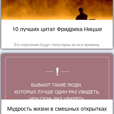
10 лучших цитат Фридриха Ницше
Его изречения будут популярны во все времена.
Мудрость жизни в смешных открытках