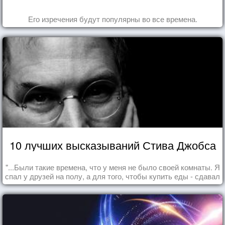
Его изречения будут популярны во все времена.
10 лучших высказываний Стива Джобса
"...Были такие времена, что у меня не было своей комнаты. Я
спал у друзей на полу, а для того, чтобы купить еды - сдавал
бутылки из под кока-колы"