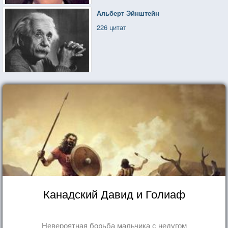
Альберт Эйнштейн
226 цитат
Канадский Давид и Голиаф
Невероятная борьба мальчика с недугом