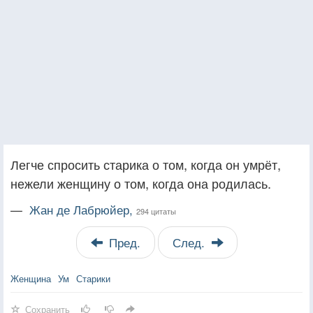
Легче спросить старика о том, когда он умрёт,
нежели женщину о том, когда она родилась.
—
Жан де Лабрюйер,
294 цитаты
Пред.
След.
Женщина
Ум
Старики
Сохранить