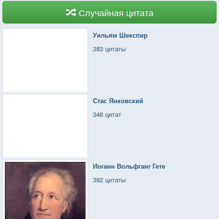
Случайная цитата
Уильям Шекспир
383 цитаты
Стас Янковский
346 цитат
Иоганн Вольфганг Гете
392 цитаты