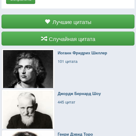
Лучшие цитаты
Случайная цитата
Иоганн Фридрих Шиллер
101 цитата
Джордж Бернард Шоу
445 цитат
Генри Дэвид Торо