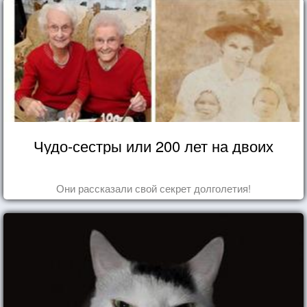
Чудо-сестры или 200 лет на двоих
Они рассказали свой секрет долголетия!