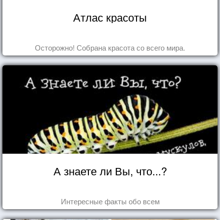
Атлас красоты
Осторожно! Собрана красота со всего мира.
А знаете ли Вы, что...?
Интересные факты обо всем