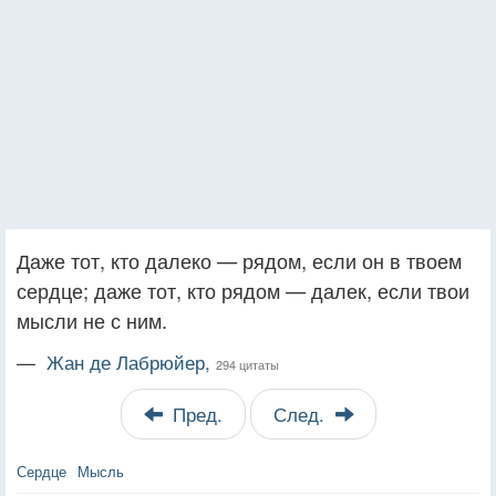
Даже тот, кто далеко — рядом, если он в твоем
сердце; даже тот, кто рядом — далек, если твои
мысли не с ним.
—
Жан де Лабрюйер,
294 цитаты
Пред.
След.
Сердце
Мысль