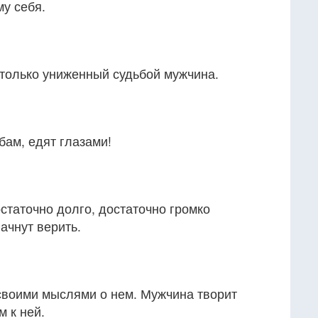
му себя.
только униженный судьбой мужчина.
бам, едят глазами!
статочно долго, достаточно громко
ачнут верить.
воими мыслями о нем. Мужчина творит
 к ней.