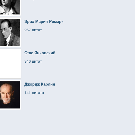
Эрих Мария Ремарк
257 цитат
Стас Янковский
346 цитат
Джордж Карлин
141 цитата