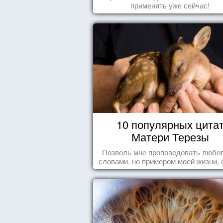
применять уже сейчас!
10 популярных цита
Матери Терезы
Позволь мне проповедовать любов
словами, но примером моей жизни, 
влечения, воодушевляющим влияние