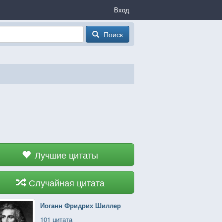
Вход
Поиск
Лучшие цитаты
Случайная цитата
Иоганн Фридрих Шиллер
101 цитата