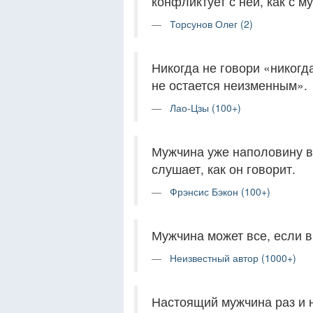
конфликтует с ней, как с м
Торсунов Олег (2)
Никогда не говори «никогда
не остается неизменным».
Лао-Цзы (100+)
Мужчина уже наполовину в
слушает, как он говорит.
Фрэнсис Бэкон (100+)
Мужчина может все, если в
Неизвестный автор (1000+)
Настоящий мужчина раз и 