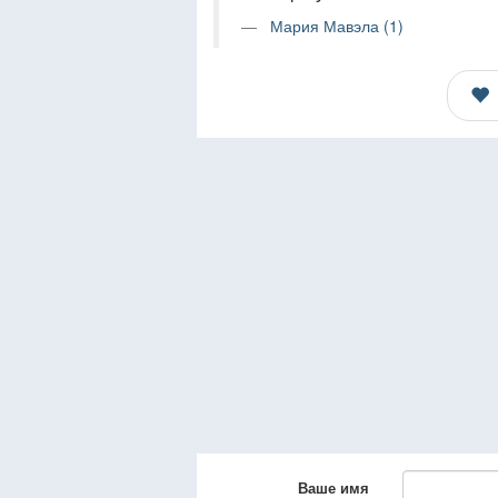
Мария Мавэла (1)
Ваше имя