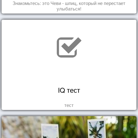
Знакомьтесь: это Чеви - шпиц, который не перестает
улыбаться!
IQ тест
тест