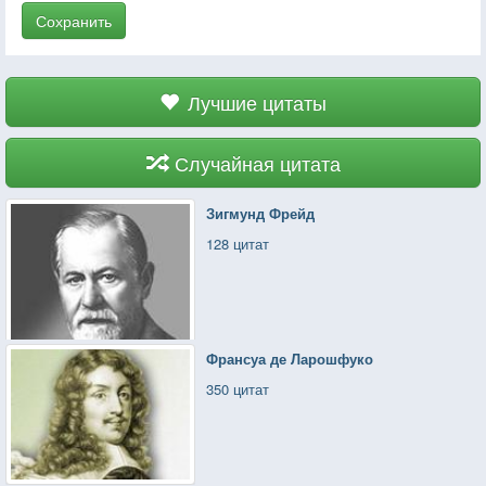
Сохранить
Лучшие цитаты
Случайная цитата
Зигмунд Фрейд
128 цитат
Франсуа де Ларошфуко
350 цитат