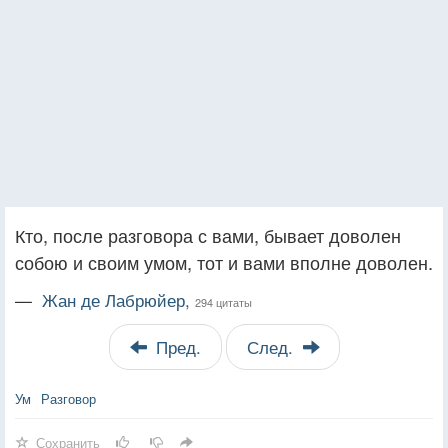
Кто, после разговора с вами, бывает доволен
собою и своим умом, тот и вами вполне доволен.
—
Жан де Лабрюйер,
294 цитаты
Пред.
След.
Ум
Разговор
Сохранить