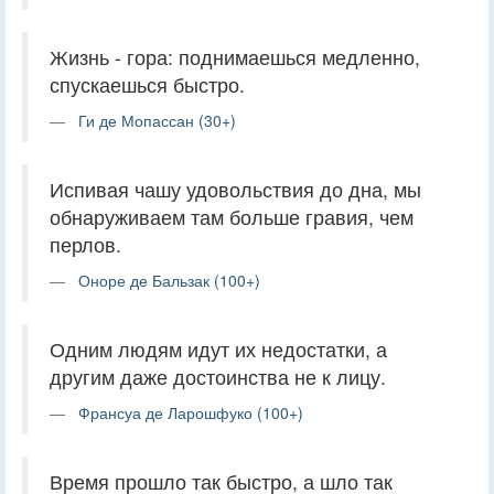
Жизнь - гора: поднимаешься медленно,
спускаешься быстро.
Ги де Мопассан (30+)
Испивая чашу удовольствия до дна, мы
обнаруживаем там больше гравия, чем
перлов.
Оноре де Бальзак (100+)
Одним людям идут их недостатки, а
другим даже достоинства не к лицу.
Франсуа де Ларошфуко (100+)
Время прошло так быстро, а шло так