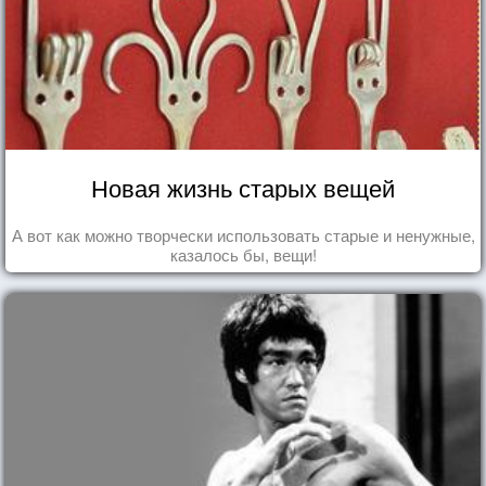
Новая жизнь старых вещей
А вот как можно творчески использовать старые и ненужные,
казалось бы, вещи!