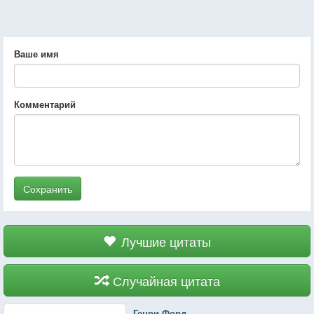
Ваше имя
Комментарий
Сохранить
Лучшие цитаты
Случайная цитата
Генри Форд