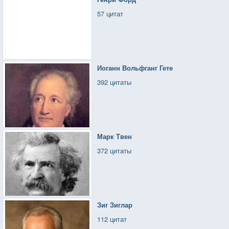
57 цитат
Иоганн Вольфганг Гете
392 цитаты
Марк Твен
372 цитаты
Зиг Зиглар
112 цитат