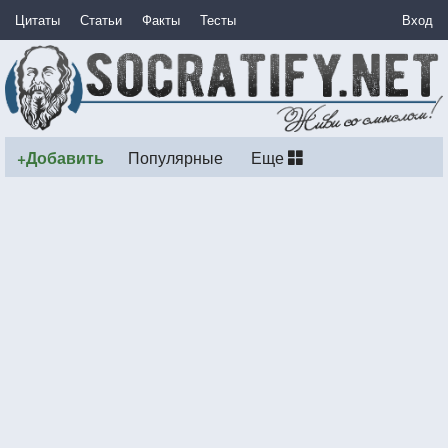
Цитаты
Статьи
Факты
Тесты
Вход
+Добавить
Популярные
Еще