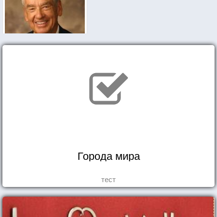
Города мира
тест