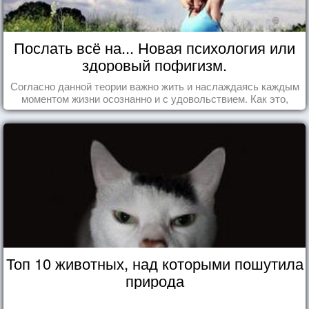
Послать всё на... Новая психология или
здоровый пофигизм.
Согласно данной теории важно жить и наслаждаясь каждым
моментом жизни осознанно и с удовольствием. Как это,
попробуем разобраться на реальных примерах.
Топ 10 животных, над которыми пошутила
природа