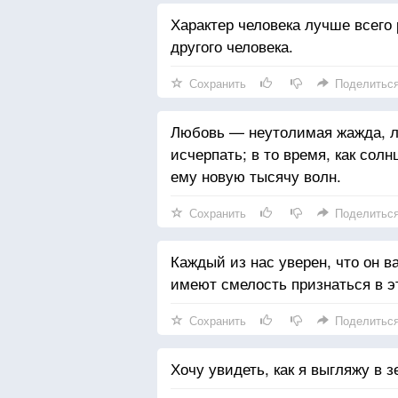
Характер человека лучше всего 
другого человека.
Сохранить
Поделитьс
Любовь — неутолимая жажда, лю
исчерпать; в то время, как солн
ему новую тысячу волн.
Сохранить
Поделитьс
Каждый из нас уверен, что он в
имеют смелость признаться в э
Сохранить
Поделитьс
Хочу увидеть, как я выгляжу в з