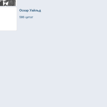
Оскар Уайльд
586 цитат