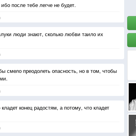
 ибо после тебе легче не будет.
я
злуки люди знают, сколько любви таило их
я
бы смело преодолеть опасность, но в том, чтобы
ми.
я
 кладет конец радостям, а потому, что кладет
я