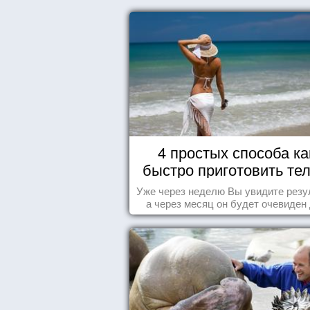
4 простых способа ка
быстро приготовить тел
морю
Уже через неделю Вы увидите резу
а через месяц он будет очевиден
всех!