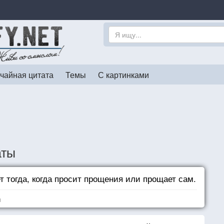
чайная цитата
Темы
С картинками
аты
т тогда, когда просит прощения или прощает сам.
я