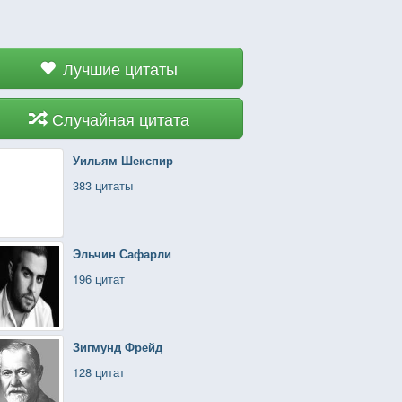
Лучшие цитаты
Случайная цитата
Уильям Шекспир
383 цитаты
Эльчин Сафарли
196 цитат
Зигмунд Фрейд
128 цитат