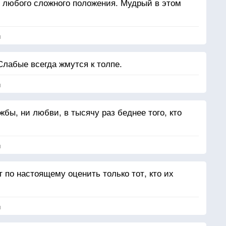
 любого сложного положения. Мудрый в этом
я
лабые всегда жмутся к толпе.
я
ужбы, ни любви, в тысячу раз беднее того, кто
я
т по настоящему оценить только тот, кто их
я