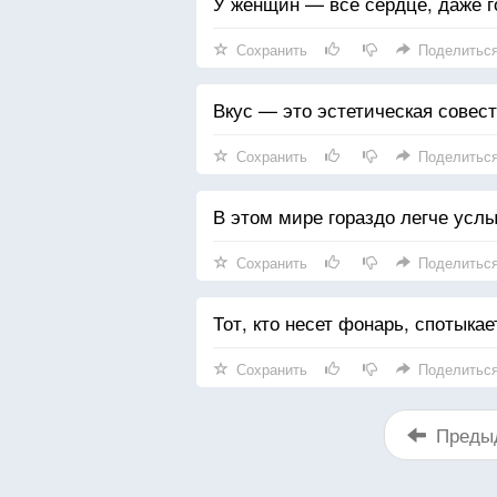
У женщин — все сердце, даже г
Сохранить
Поделитьс
Вкус — это эстетическая совест
Сохранить
Поделитьс
В этом мире гораздо легче услы
Сохранить
Поделитьс
Тот, кто несет фонарь, спотыкае
Сохранить
Поделитьс
Преды