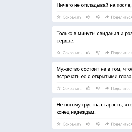
Ничего не откладывай на после,
Сохранить
Поделитьс
Только в минуты свидания и ра
сердце.
Сохранить
Поделитьс
Мужество состоит не в том, что
встречать ее с открытыми глаза
Сохранить
Поделитьс
Не потому грустна старость, что
конец надеждам.
Сохранить
Поделитьс