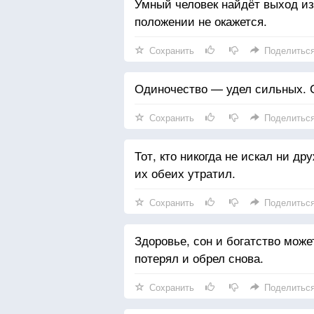
Умный человек найдёт выход из
положении не окажется.
Сохранить
Поделитьс
Одиночество — удел сильных. С
Сохранить
Поделитьс
Тот, кто никогда не искал ни др
их обеих утратил.
Сохранить
Поделитьс
Здоровье, сон и богатство може
потерял и обрел снова.
Сохранить
Поделитьс