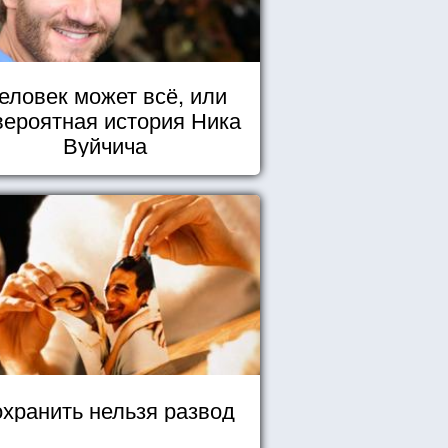
еловек может всё, или
вероятная история Ника
Вуйчича
хранить нельзя развод