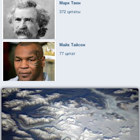
Марк Твен
372 цитаты
Майк Тайсон
77 цитат