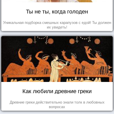
Ты не ты, когда голоден
Уникальная подборка смешных карапузов с едой! Ты должен
их увидеть!
Как любили древние греки
Древние греки действительно знали толк в любовных
вопросах