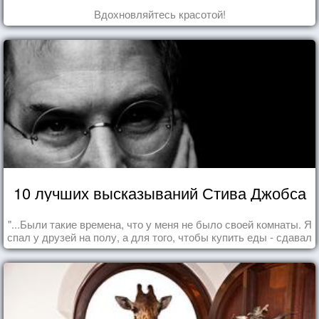
Вдохновляйтесь красотой!
10 лучших высказываний Стива Джобса
"...Были такие времена, что у меня не было своей комнаты. Я
спал у друзей на полу, а для того, чтобы купить еды - сдавал
бутылки из под кока-колы"