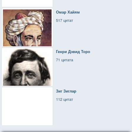
Омар Хайям
517 цитат
Генри Дэвид Торо
71 цитата
Зиг Зиглар
112 цитат