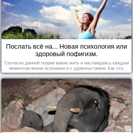
Послать всё на... Новая психология или
здоровый пофигизм.
Согласно данной теории важно жить и наслаждаясь каждым
моментом жизни осознанно и с удовольствием. Как это,
попробуем разобраться на реальных примерах.