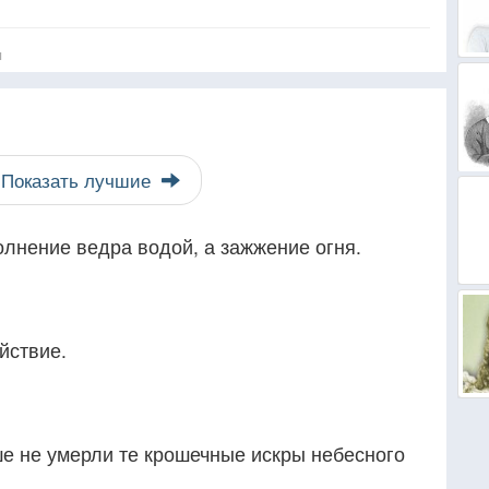
я
Показать лучшие
лнение ведра водой, а зажжение огня.
йствие.
ше не умерли те крошечные искры небесного
.