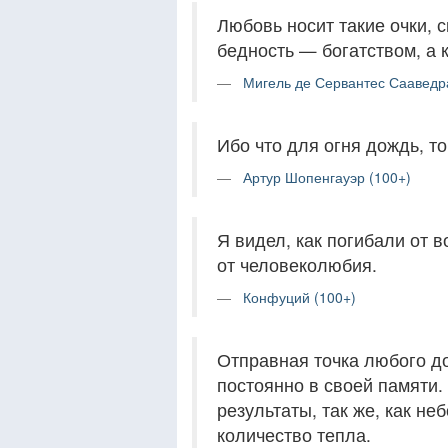
Любовь носит такие очки, 
бедность — богатством, а
Мигель де Сервантес Сааведр
Ибо что для огня дождь, т
Артур Шопенгауэр (100+)
Я видел, как погибали от в
от человеколюбия.
Конфуций (100+)
Отправная точка любого д
постоянно в своей памяти
результаты, так же, как н
количество тепла.