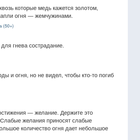
сквозь которые медь кажется золотом,
 капли огня — жемчужинами.
а (50+)
о для гнева сострадание.
оды и огня, но не видел, чтобы кто-то погиб
остижения — желание. Держите это
. Слабые желания приносят слабые
ебольшое количество огня дает небольшое