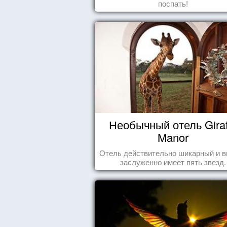
поспать!
Необычный отель Giraf
Manor
Отель действительно шикарный и в
заслуженно имеет пять звезд.