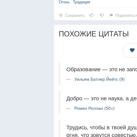
Огонь
Традиция
Сохранить
Поделитьс
ПОХОЖИЕ ЦИТАТЫ
Образование — это не запо
Уильям Батлер Йейтс (9)
Добро — это не наука, а де
Ромен Роллан (50+)
Трудись, чтобы в твоей ду
огня, что зовутся совестью