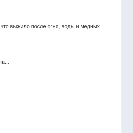
, что выжило после огня, воды и медных
а...