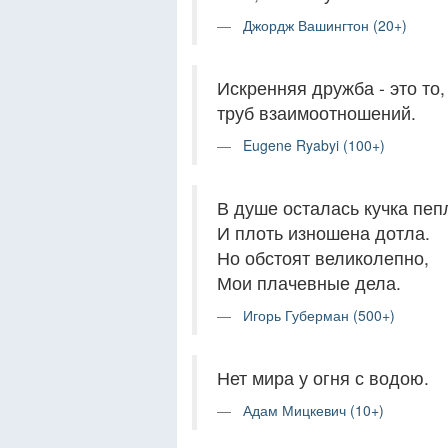
Джордж Вашингтон (20+)
Искренняя дружба - это то
труб взаимоотношений.
Eugene Ryabyi (100+)
В душе осталась кучка пепл
И плоть изношена дотла.
Но обстоят великолепно,
Мои плачевные дела.
Игорь Губерман (500+)
Нет мира у огня с водою.
Адам Мицкевич (10+)