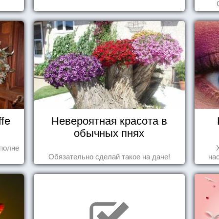
fe
Невероятная красота в
обычных пнях
полне
Обязательно сделай такое на даче!
на