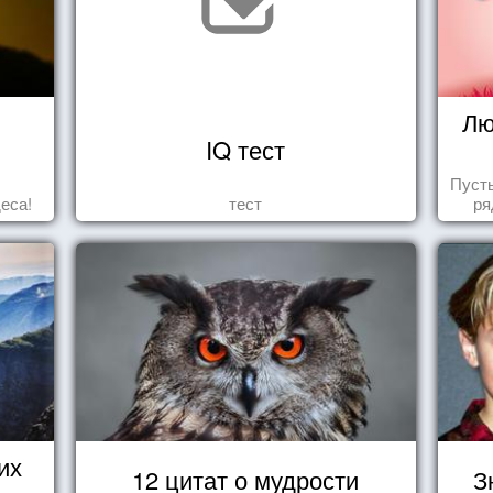
Лю
IQ тест
Пуст
еса!
тест
ря
их
12 цитат о мудрости
З