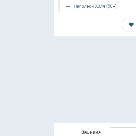
Наполеон Хилл (50+)
Ваше имя