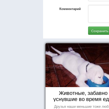
Комментарий
Сохранить
Животные, забавно
уснувшие во время е
Друзья наши меньшие тоже люб