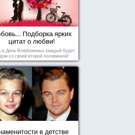
бовь... Подборка ярких
цитат о любви!
ь в День Влюбленных каждый будет
дом со своей второй половинкой!
наменитости в детстве