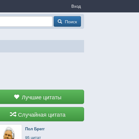
Вход
Поиск
Лучшие цитаты
Случайная цитата
Пол Брегг
95 цитат