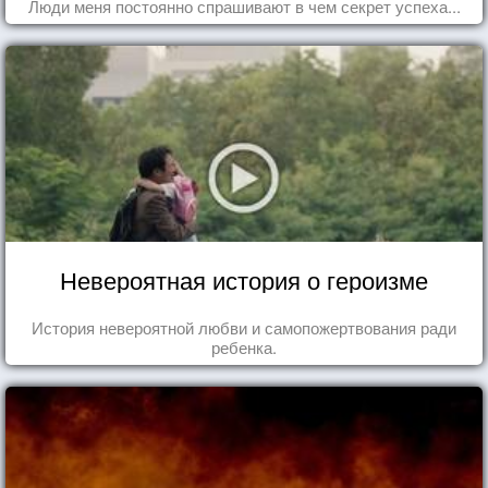
Люди меня постоянно спрашивают в чем секрет успеха...
Невероятная история о героизме
История невероятной любви и самопожертвования ради
ребенка.