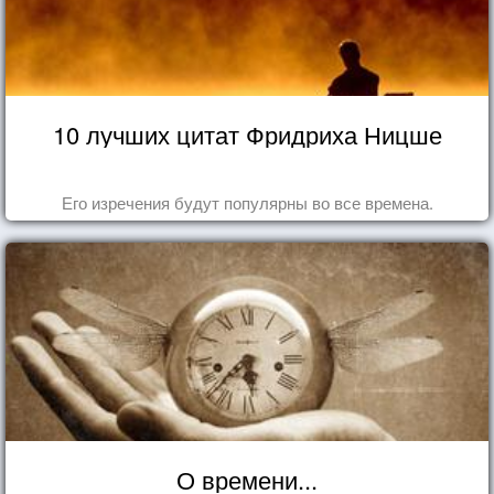
10 лучших цитат Фридриха Ницше
Его изречения будут популярны во все времена.
О времени...