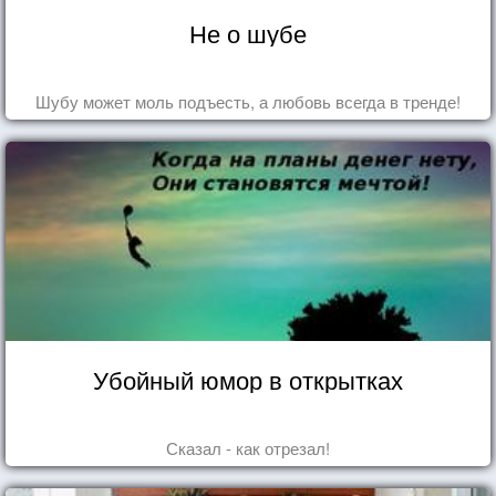
Не о шубе
Шубу может моль подъесть, а любовь всегда в тренде!
Убойный юмор в открытках
Сказал - как отрезал!