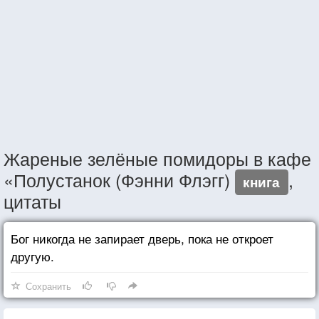
Жареные зелёные помидоры в кафе
«Полустанок (Фэнни Флэгг)
,
книга
цитаты
Бог никогда не запирает дверь, пока не откроет
другую.
Сохранить