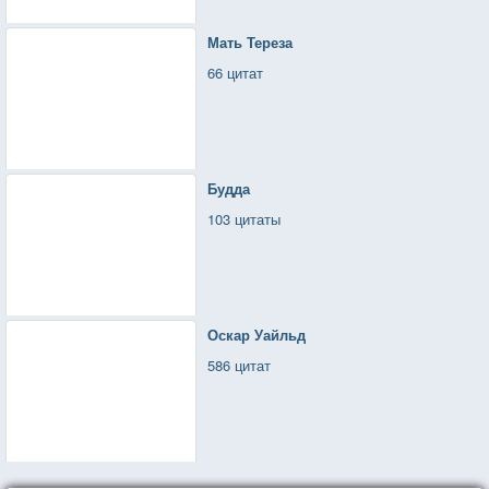
Мать Тереза
66 цитат
Будда
103 цитаты
Оскар Уайльд
586 цитат