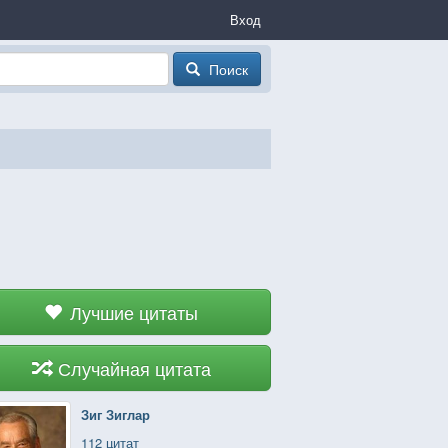
Вход
Поиск
Лучшие цитаты
Случайная цитата
Зиг Зиглар
112 цитат