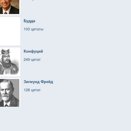
Будда
103 цитаты
Конфуций
249 цитат
Зигмунд Фрейд
128 цитат