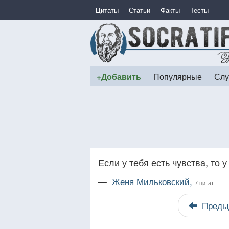
Цитаты
Статьи
Факты
Тесты
+Добавить
Популярные
Слу
Если у тебя есть чувства, то 
—
Женя Мильковский,
7 цитат
Преды