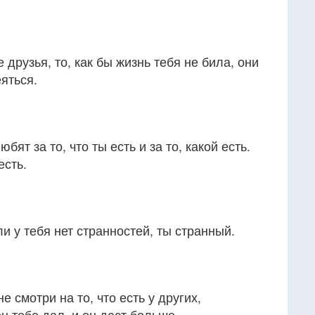
 друзья, то, как бы жизнь тебя не била, они
яться.
бят за то, что ты есть и за то, какой есть.
есть.
ли у тебя нет странностей, ты странный.
не смотри на то, что есть у других,
он тебе дал, и он даст больше.