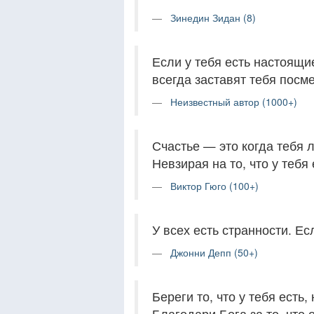
Зинедин Зидан (8)
Если у тебя есть настоящие
всегда заставят тебя посме
Неизвестный автор (1000+)
Счастье — это когда тебя лю
Невзирая на то, что у тебя 
Виктор Гюго (100+)
У всех есть странности. Ес
Джонни Депп (50+)
Береги то, что у тебя есть, 
Благодари Бога за то, что 