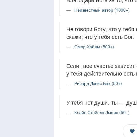
Неизвестный автор (1000+)
Не говори Богу, что у тебя
скажи, что у тебя есть Бог.
Омар Хайям (500+)
Если твое счастье зависит 
у тебя действительно есть
Ричард Дэвис Бах (50+)
У тебя нет души. Ты — душа
Клайв Стейплз Льюис (50+)