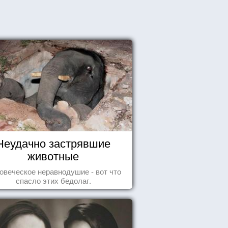
Неудачно застрявшие
животные
овеческое неравнодушие - вот что
спасло этих бедолаг.