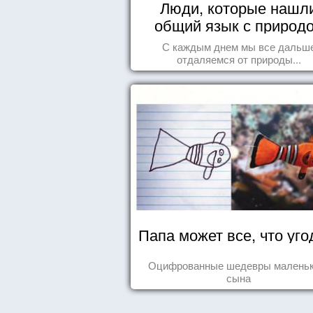
Люди, которые нашл
общий язык с природ
С каждым днем мы все дальш
отдаляемся от природы...
Папа может все, что уго
Оцифрованные шедевры маленьк
сына