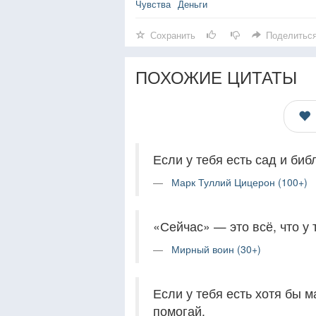
Чувства
Деньги
Сохранить
Поделитьс
ПОХОЖИЕ ЦИТАТЫ
Если у тебя есть сад и библ
Марк Туллий Цицерон (100+)
«Сейчас» — это всё, что у 
Мирный воин (30+)
Если у тебя есть хотя бы 
помогай.