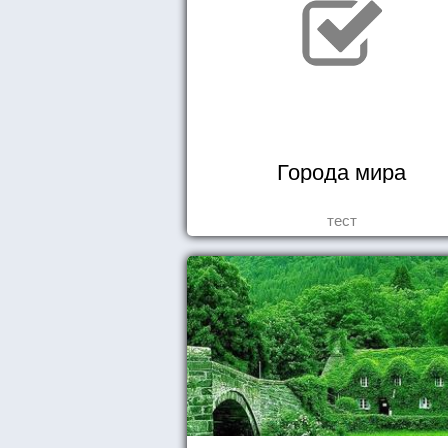
Города мира
тест