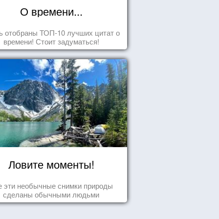
О времени...
ь отобраны ТОП-10 лучших цитат о
времени! Стоит задуматься!
Ловите моменты!
е эти необычные снимки природы
сделаны обычными людьми