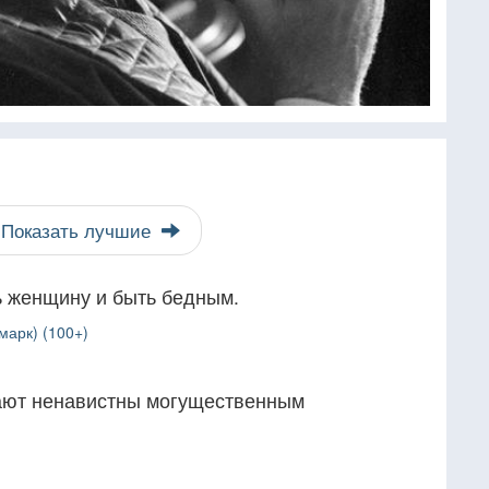
Показать лучшие
ь женщину и быть бедным.
марк) (100+)
ают ненавистны могущественным