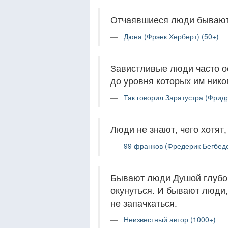
Отчаявшиеся люди бывают 
Дюна (Фрэнк Херберт) (50+)
Завистливые люди часто ос
до уровня которых им нико
Так говорил Заратустра (Фрид
Люди не знают, чего хотят,
99 франков (Фредерик Бегбеде
Бывают люди Душой глубоки
окунуться. И бывают люди,
не запачкаться.
Неизвестный автор (1000+)