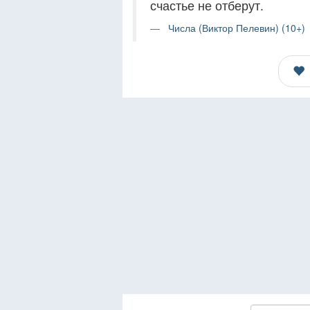
счастье не отберут.
Числа (Виктор Пелевин) (10+)