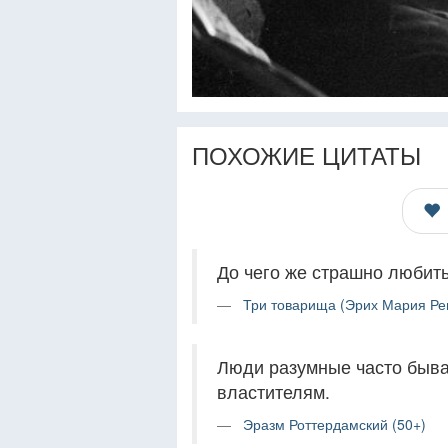
ПОХОЖИЕ ЦИТАТЫ
До чего же страшно любит
Три товарища (Эрих Мария Ре
Люди разумные часто быв
властителям.
Эразм Роттердамский (50+)