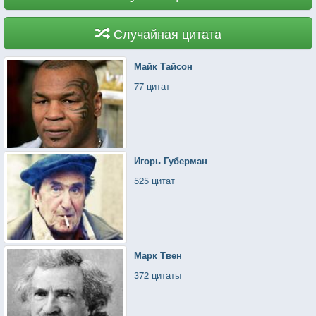
Случайная цитата
Майк Тайсон
77 цитат
Игорь Губерман
525 цитат
Марк Твен
372 цитаты