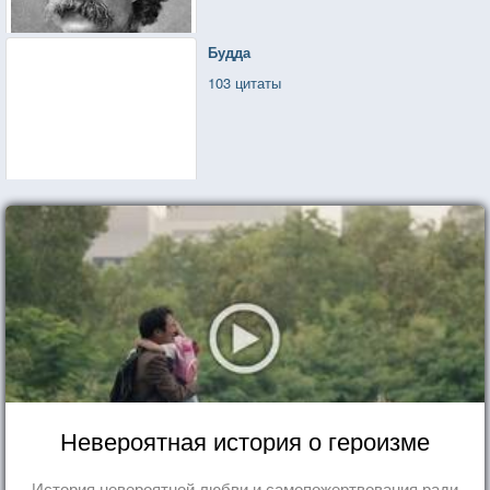
Будда
103 цитаты
Невероятная история о героизме
История невероятной любви и самопожертвования ради