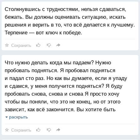
Столкнувшись с трудностями, нельзя сдаваться,
бежать. Вы должны оценивать ситуацию, искать
решения и верить в то, что всё делается к лучшему.
Терпение — вот ключ к победе.
Сохранить
Что нужно делать когда мы падаем? Нужно
пробовать подняться. Я пробовал подняться
и падал сто раз. Но как вы думаете, если я упаду
и сдамся, у меня получится подняться? Я буду
пробовать снова, снова и снова Я просто хочу
чтобы вы поняли, что это не конец, но от этого
зависит, как всё закончится. Вы хотите быть
счастливыми? Тогда вы найдёте ту силу чтобы
раскрыть
подняться!
Сохранить