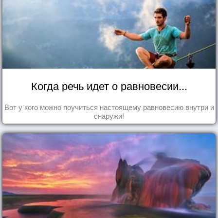
Когда речь идет о равновесии...
Вот у кого можно поучиться настоящему равновесию внутри и
снаружи!