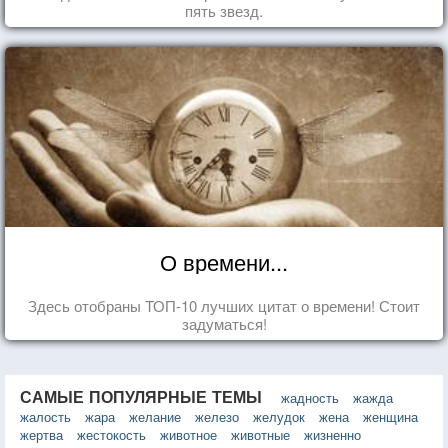
пять звезд.
О времени...
Здесь отобраны ТОП-10 лучших цитат о времени! Стоит
задуматься!
САМЫЕ ПОПУЛЯРНЫЕ ТЕМЫ
жадность
жажда
жалость
жара
желание
железо
желудок
жена
женщина
жертва
жестокость
животное
животные
жизненно