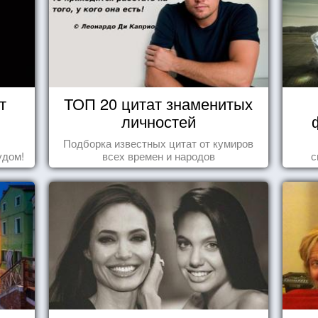
т
ТОП 20 цитат знаменитых
личностей
Подборка известных цитат от кумиров
удом!
всех времен и народов
с