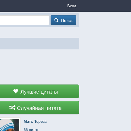
Вход
Поиск
Лучшие цитаты
Случайная цитата
Мать Тереза
66 цитат