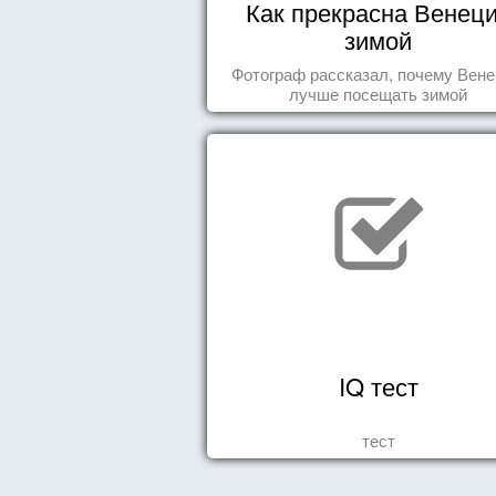
Как прекрасна Венец
зимой
Фотограф рассказал, почему Вен
лучше посещать зимой
IQ тест
тест