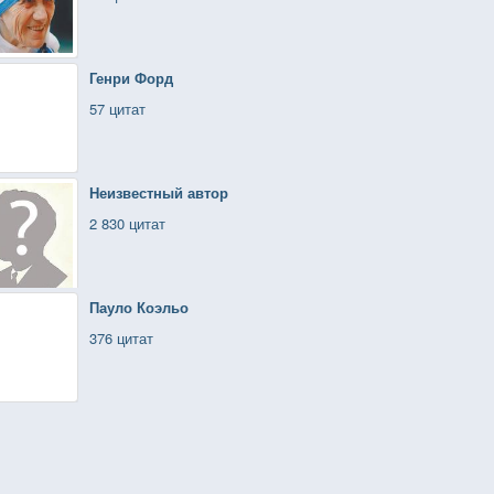
Генри Форд
57 цитат
Неизвестный автор
2 830 цитат
Пауло Коэльо
376 цитат