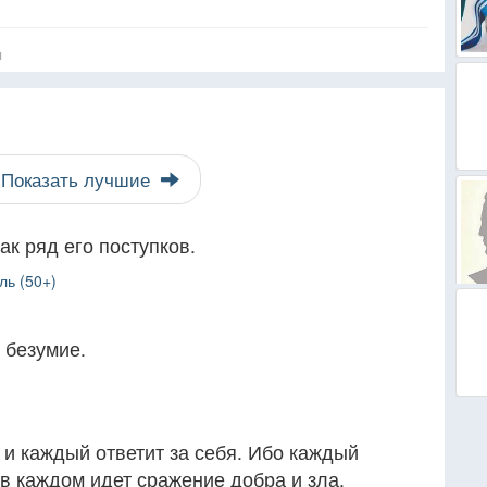
я
Показать лучшие
как ряд его поступков.
ль (50+)
 безумие.
 и каждый ответит за себя. Ибо каждый
 в каждом идет сражение добра и зла.