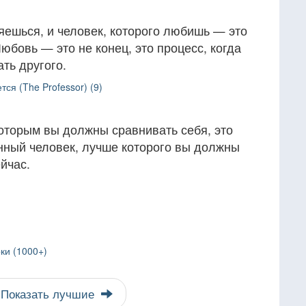
яешься, и человек, которого любишь — это
Любовь — это не конец, это процесс, когда
ть другого.
ся (The Professor) (9)
оторым вы должны сравнивать себя, это
нный человек, лучше которого вы должны
ейчас.
ки (1000+)
Показать лучшие