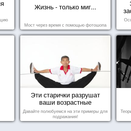
ия
Жизнь - только миг...
за
ецию
Ос
Мост через время с помощью фотошопа
Эти старички разрушат
ваши возрастные
стереотипы
Давайте полюбуемся на эти примеры для
Теор
подражания!