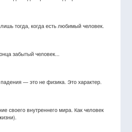
лишь тогда, когда есть любимый человек.
конца забытый человек...
 падения — это не физика. Это характер.
ие своего внутреннего мира. Как человек
жизни).