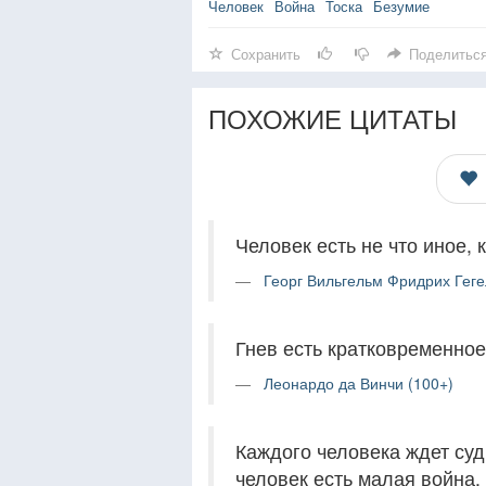
Человек
Война
Тоска
Безумие
Сохранить
Поделитьс
ПОХОЖИЕ ЦИТАТЫ
Человек есть не что иное, 
Георг Вильгельм Фридрих Геге
Гнев есть кратковременное
Леонардо да Винчи (100+)
Каждого человека ждет суд
человек есть малая война,