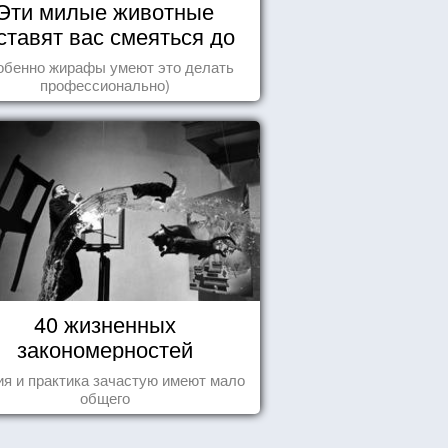
Эти милые животные
ставят вас смеяться до
упаду!
обенно жирафы умеют это делать
профессионально)
40 жизненных
закономерностей
ия и практика зачастую имеют мало
общего