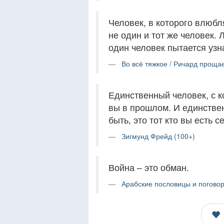
Человек, в которого влюбл
не один и тот же человек. 
один человек пытается узна
Во всё тяжкое / Ричард прощает
Единственный человек, с к
вы в прошлом. И единстве
быть, это тот кто вы есть с
Зигмунд Фрейд (100+)
Война – это обман.
Арабские пословицы и поговор