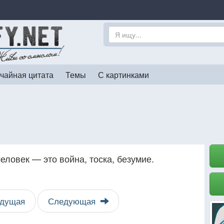
чайная цитата
Темы
С картинками
еловек — это война, тоска, безумие.
дущая
Следующая