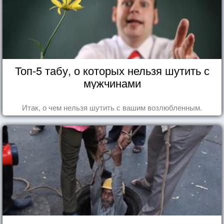
Топ-5 табу, о которых нельзя шутить с
мужчинами
Итак, о чем нельзя шутить с вашим возлюбленным.