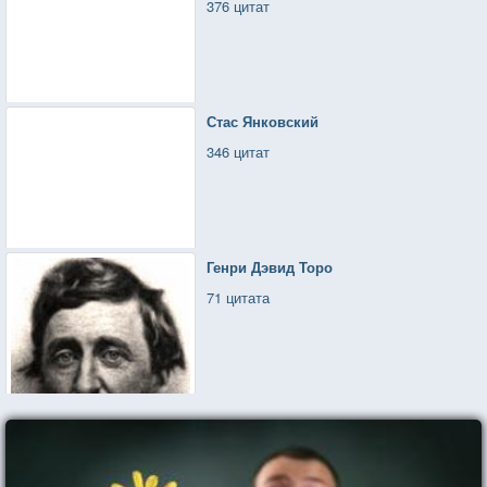
376 цитат
Стас Янковский
346 цитат
Генри Дэвид Торо
71 цитата