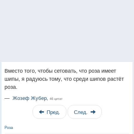
Вместо того, чтобы сетовать, что роза имеет
шипы, я радуюсь тому, что среди шипов растёт
роза.
—
Жозеф Жубер,
46 цитат
Пред.
След.
Роза