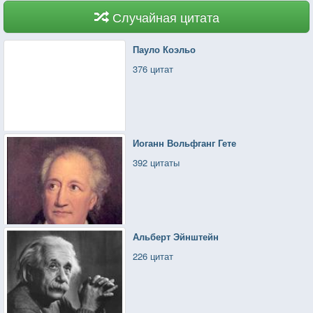
Случайная цитата
Пауло Коэльо
376 цитат
Иоганн Вольфганг Гете
392 цитаты
Альберт Эйнштейн
226 цитат