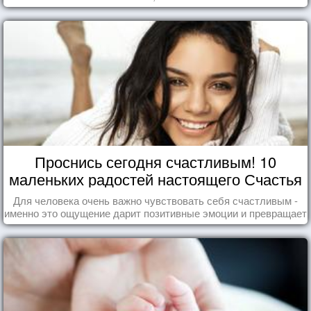
Проснись сегодня счастливым! 10
маленьких радостей настоящего Счастья
Для человека очень важно чувствовать себя счастливым -
именно это ощущение дарит позитивные эмоции и превращает
каждый день в маленький праздник.