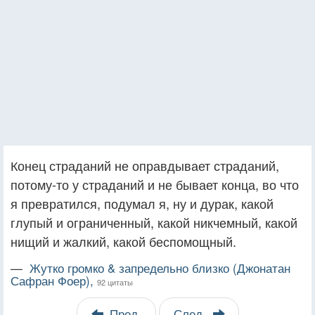
Конец страданий не оправдывает страданий,
потому-то у страданий и не бывает конца, во что
я превратился, подумал я, ну и дурак, какой
глупый и ограниченный, какой никчемный, какой
нищий и жалкий, какой беспомощный.
—
Жутко громко & запредельно близко (Джонатан
Сафран Фоер),
92 цитаты
Пред.
След.