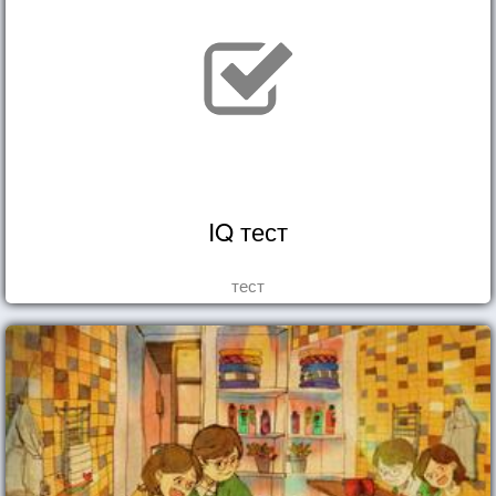
IQ тест
тест