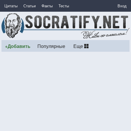
Цитаты
Статьи
Факты
Тесты
Вход
+Добавить
Популярные
Еще