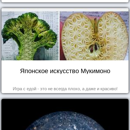
Японское искусство Мукимоно
Игра с едой - это не всегда плохо, а даже и красиво!