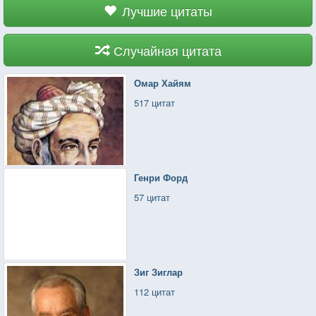
Лучшие цитаты
Случайная цитата
Омар Хайям
517 цитат
Генри Форд
57 цитат
Зиг Зиглар
112 цитат