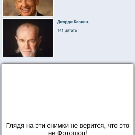
Джордж Карлин
141 цитата
Глядя на эти снимки не верится, что это
не Фотошоп!