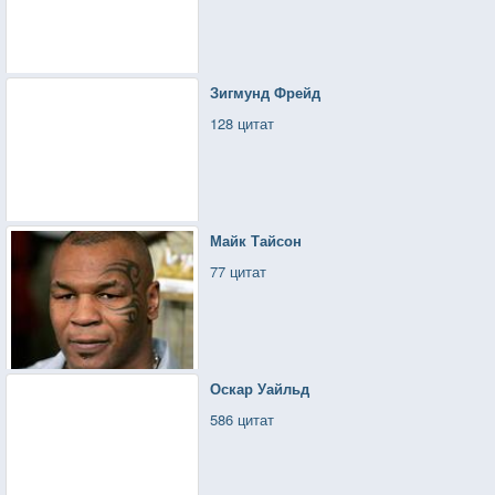
Зигмунд Фрейд
128 цитат
Майк Тайсон
77 цитат
Оскар Уайльд
586 цитат