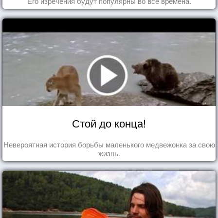
Его изречения будут популярны во все времена.
Стой до конца!
Невероятная история борьбы маленького медвежонка за свою
жизнь.