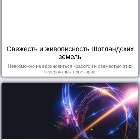
Свежесть и живописность Шотландских
земель
Невозможно не вдохновиться красотой и свежестью этих
невероятных просторов!