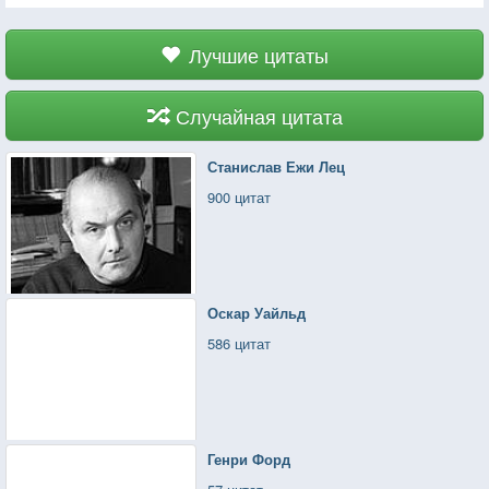
Лучшие цитаты
Случайная цитата
Станислав Ежи Лец
900 цитат
Оскар Уайльд
586 цитат
Генри Форд