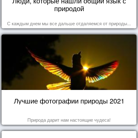
Люди, которые нашли общий язык с
природой
С каждым днем мы все дальше отдаляемся от природы...
Лучшие фотографии природы 2021
Природа дарит нам настоящие чудеса!