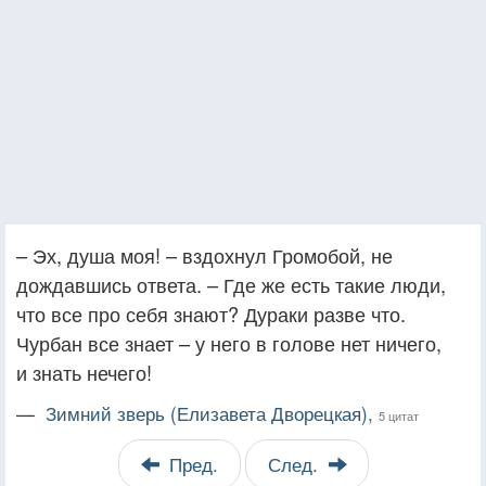
– Эх, душа моя! – вздохнул Громобой, не
дождавшись ответа. – Где же есть такие люди,
что все про себя знают? Дураки разве что.
Чурбан все знает – у него в голове нет ничего,
и знать нечего!
—
Зимний зверь (Елизавета Дворецкая),
5 цитат
Пред.
След.