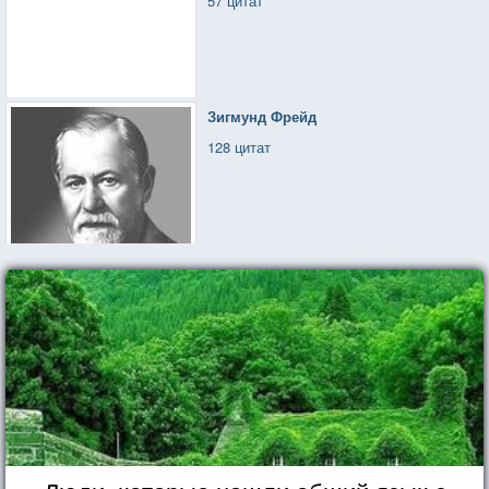
57 цитат
Зигмунд Фрейд
128 цитат