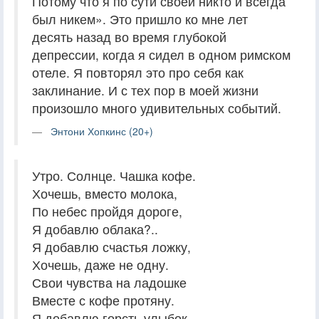
Потому что я по сути своей никто и всегда
был никем». Это пришло ко мне лет
десять назад во время глубокой
депрессии, когда я сидел в одном римском
отеле. Я повторял это про себя как
заклинание. И с тех пор в моей жизни
произошло много удивительных событий.
Энтони Хопкинс (20+)
Утро. Солнце. Чашка кофе.
Хочешь, вместо молока,
По небес пройдя дороге,
Я добавлю облака?..
Я добавлю счастья ложку,
Хочешь, даже не одну.
Свои чувства на ладошке
Вместе с кофе протяну.
Я добавлю горсть улыбок.