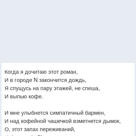
Когда я дочитаю этот роман,
И в городе N закончится дождь,
Я спущусь на пару этажей, не спеша,
И выпью кофе.
И мне улыбнется симпатичный бармен,
И над кофейной чашечкой взметнется дымок,
О, этот запах переживаний,