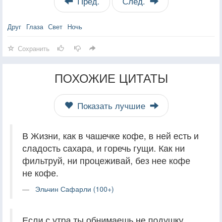
Пред.
След.
Друг
Глаза
Свет
Ночь
Сохранить
ПОХОЖИЕ ЦИТАТЫ
Показать лучшие
В Жизни, как в чашечке кофе, в ней есть и
сладость сахара, и горечь гущи. Как ни
фильтруй, ни процеживай, без нее кофе
не кофе.
Эльчин Сафарли (100+)
Если с утра ты обнимаешь не подушку,