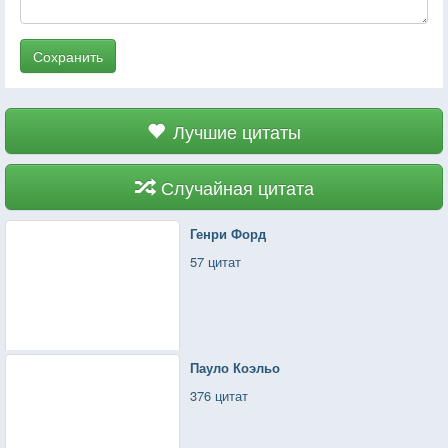
Сохранить
Лучшие цитаты
Случайная цитата
Генри Форд
57 цитат
Пауло Коэльо
376 цитат