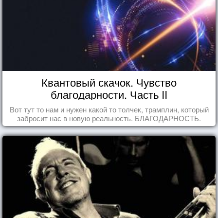
Квантовый скачок. Чувство
благодарности. Часть II
Вот тут то нам и нужен какой то толчек, трамплин, который
забросит нас в новую реальность. БЛАГОДАРНОСТЬ.