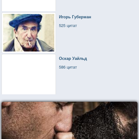
Игорь Губерман
525 цитат
Оскар Уайльд
586 цитат