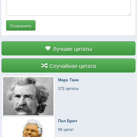
Сохранить
Лучшие цитаты
Случайная цитата
Марк Твен
372 цитаты
Пол Брегг
95 цитат