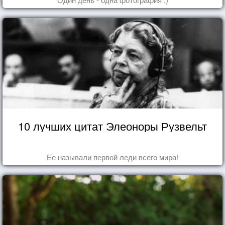
10 лучших цитат Элеоноры Рузвельт
Ее называли первой леди всего мира!