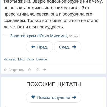
тяготы жизни. Зверю подобное оружие ни к чему,
он не считает жизнь источником тягот. Это
прерогатива человека, она и вооружила его
сознанием. Только вот бремя от этого не стало
легче. Вот и вся премудрость.
—
Золотой храм (Юкио Мисима),
36 цитат
Пред.
След.
Человек
Мир
Сила
Вечное
Сохранить
ПОХОЖИЕ ЦИТАТЫ
Показать лучшие