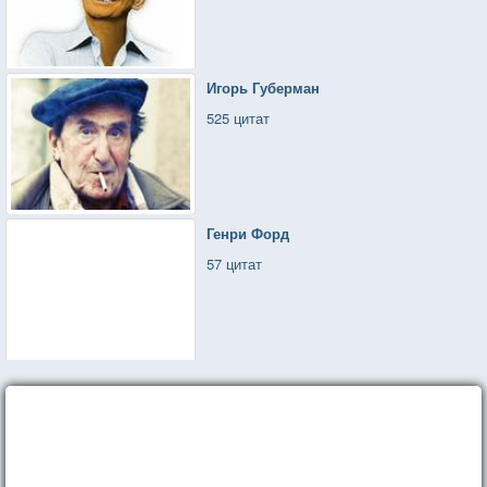
Игорь Губерман
525 цитат
Генри Форд
57 цитат