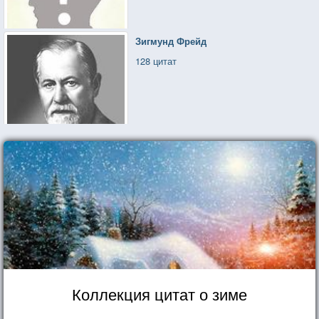
Зигмунд Фрейд
128 цитат
Коллекция цитат о зиме