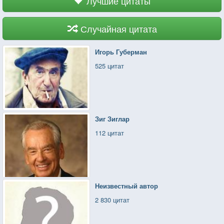
Лучшие цитаты
Случайная цитата
Игорь Губерман
525 цитат
Зиг Зиглар
112 цитат
Неизвестный автор
2 830 цитат