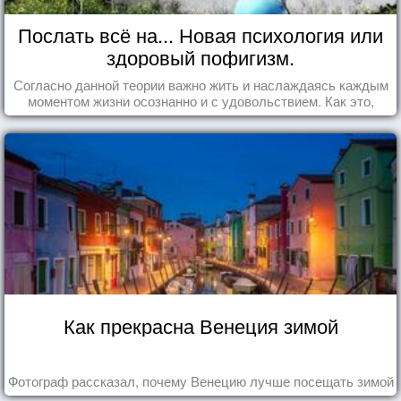
Послать всё на... Новая психология или
здоровый пофигизм.
Согласно данной теории важно жить и наслаждаясь каждым
моментом жизни осознанно и с удовольствием. Как это,
попробуем разобраться на реальных примерах.
Как прекрасна Венеция зимой
Фотограф рассказал, почему Венецию лучше посещать зимой