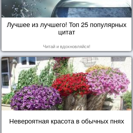
Лучшее из лучшего! Топ 25 популярных
цитат
Читай и вдохновляйся!
Невероятная красота в обычных пнях