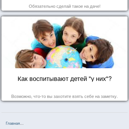
Обязательно сделай такое на даче!
Как воспитывают детей "у них"?
Возможно, что-то вы захотите взять себе на заметку.
Главная
❤❤❤ Золотых слов мастер (Амадеу Инасиу ди Алмейда П