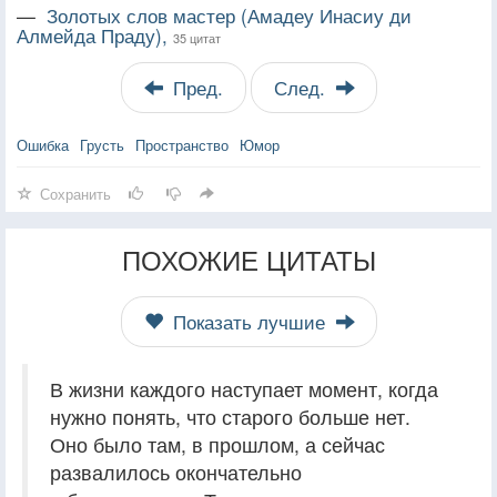
—
Золотых слов мастер (Амадеу Инасиу ди
Алмейда Праду),
35 цитат
Пред.
След.
Ошибка
Грусть
Пространство
Юмор
Сохранить
ПОХОЖИЕ ЦИТАТЫ
Показать лучшие
В жизни каждого наступает момент, когда
нужно понять, что старого больше нет.
Оно было там, в прошлом, а сейчас
развалилось окончательно