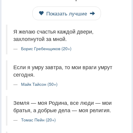
Показать лучшие
Я желаю счастья каждой двери,
захлопнутой за мной.
Борис Гребенщиков (20+)
Если я умру завтра, то мои враги умрут
сегодня.
Майк Тайсон (50+)
Земля — моя Родина, все люди — мои
братья, а добрые дела — моя религия.
Томас Пейн (20+)