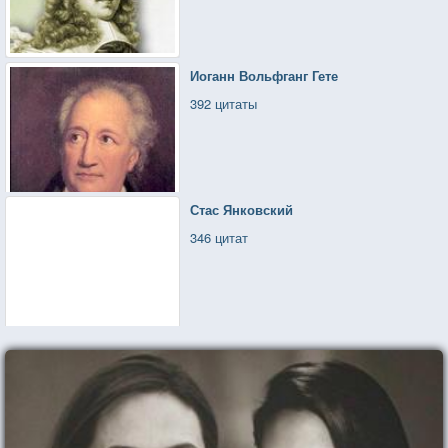
Зрение может быть очень обманчивым.
Иоганн Вольфганг Гете
392 цитаты
Стас Янковский
346 цитат