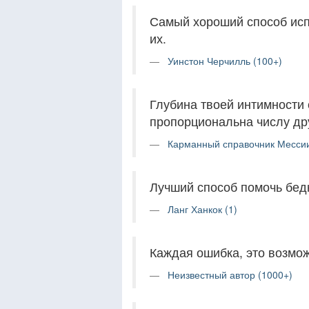
Самый хороший способ исп
их.
Уинстон Черчилль (100+)
Глубина твоей интимности 
пропорциональна числу др
Карманный справочник Мессии
Лучший способ помочь бедн
Ланг Ханкок (1)
Каждая ошибка, это возмож
Неизвестный автор (1000+)