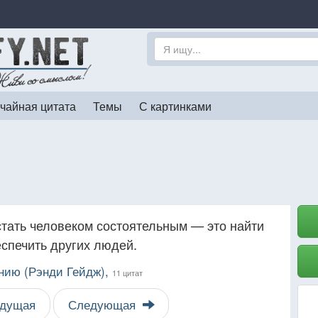
чайная цитата
Темы
С картинками
тать человеком состоятельным — это найти
спечить других людей.
нию (Рэнди Гейдж),
11 цитат
дущая
Следующая