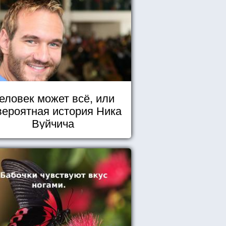
еловек может всё, или
вероятная история Ника
Вуйчича