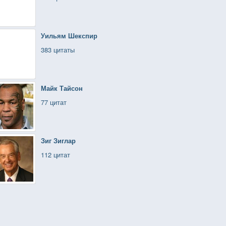
Уильям Шекспир
383 цитаты
Майк Тайсон
77 цитат
Зиг Зиглар
112 цитат