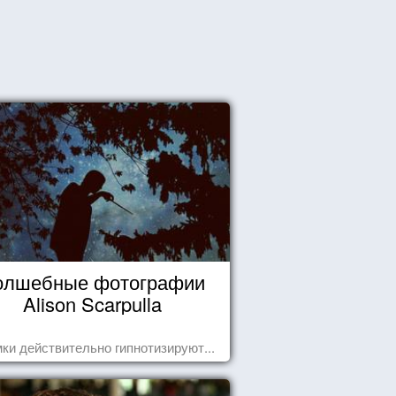
олшебные фотографии
Alison Scarpulla
ки действительно гипнотизируют...