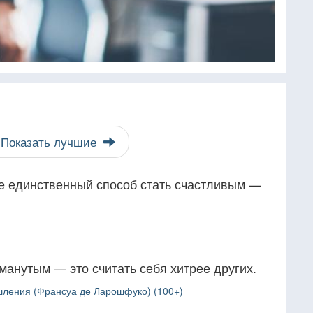
Показать лучшие
е единственный способ стать счастливым —
анутым — это считать себя хитрее других.
ления (Франсуа де Ларошфуко) (100+)