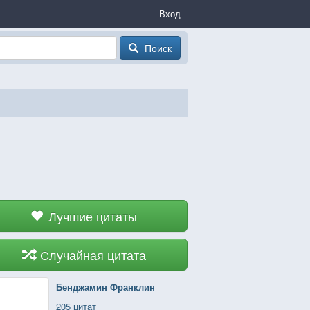
Вход
Поиск
Лучшие цитаты
Случайная цитата
Бенджамин Франклин
205 цитат