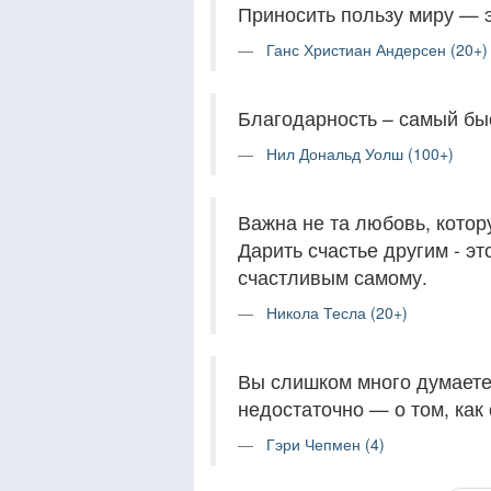
Приносить пользу миру — 
Ганс Христиан Андерсен (20+)
Благодарность – самый бы
Нил Дональд Уолш (100+)
Важна не та любовь, котору
Дарить счастье другим - э
счастливым самому.
Никола Тесла (20+)
Вы слишком много думаете 
недостаточно — о том, как
Гэри Чепмен (4)