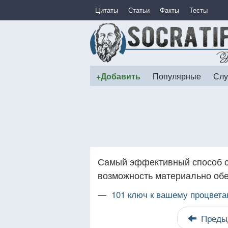
Цитаты
Статьи
Факты
Тесты
+Добавить
Популярные
Слу
Самый эффективный способ с
возможность материально обе
—
101 ключ к вашему процвета
Преды