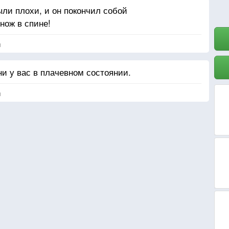
ли плохи, и он покончил собой
нож в спине!
я
и у вас в плачевном состоянии.
я