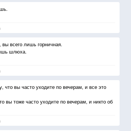
шь.
я
 вы всего лишь горничная.
лишь шлюха.
я
, что вы часто уходите по вечерам, и все это
то вы тоже часто уходите по вечерам, и никто об
я