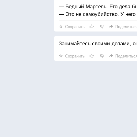
— Бедный Марсель. Его дела бы
— Это не самоубийство. У него 
Сохранить
Поделитьс
Занимайтесь своими делами, он
Сохранить
Поделитьс