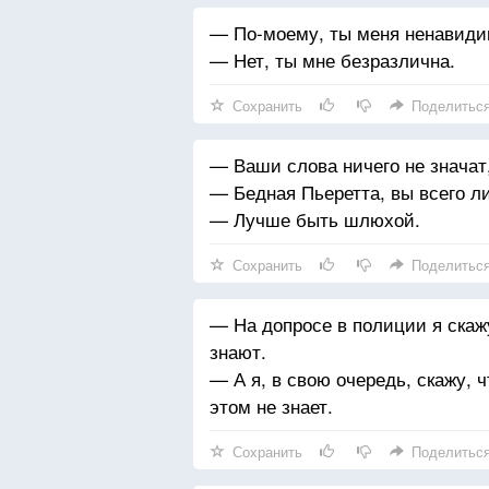
— По-моему, ты меня ненавиди
— Нет, ты мне безразлична.
Сохранить
Поделитьс
— Ваши слова ничего не значат,
— Бедная Пьеретта, вы всего 
— Лучше быть шлюхой.
Сохранить
Поделитьс
— На допросе в полиции я скажу
знают.
— А я, в свою очередь, скажу, ч
этом не знает.
Сохранить
Поделитьс