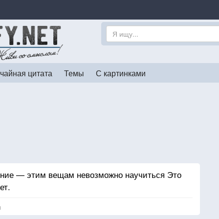
чайная цитата
Темы
С картинками
ние — этим вещам невозможно научиться Это
ет.
я