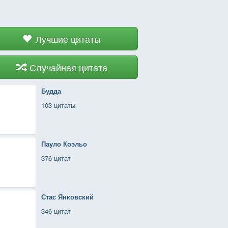
Лучшие цитаты
Случайная цитата
Будда
103 цитаты
Пауло Коэльо
376 цитат
Стас Янковский
346 цитат