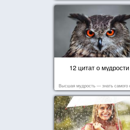
вашего дня.
12 цитат о мудрости
Высшая мудрость — знать самого 