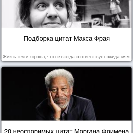
Подборка цитат Макса Фрая
Жизнь тем и хороша, что не всегда соответствует ожиданиям!
20 неоспоримых цитат Моргана Фримена