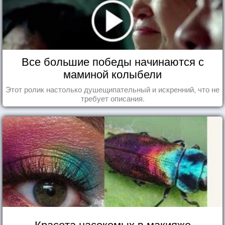
Все большие победы начинаются с
маминой колыбели
Этот ролик настолько душещипательный и искренний, что не
требует описания.
Красота насекомых в макияже