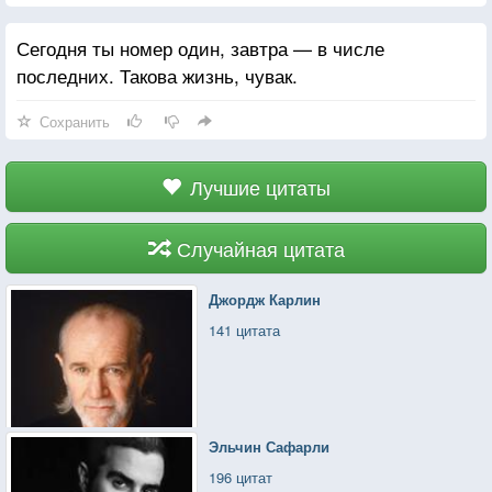
Сегодня ты номер один, завтра — в числе
последних. Такова жизнь, чувак.
Сохранить
Лучшие цитаты
Случайная цитата
Джордж Карлин
141 цитата
Эльчин Сафарли
196 цитат