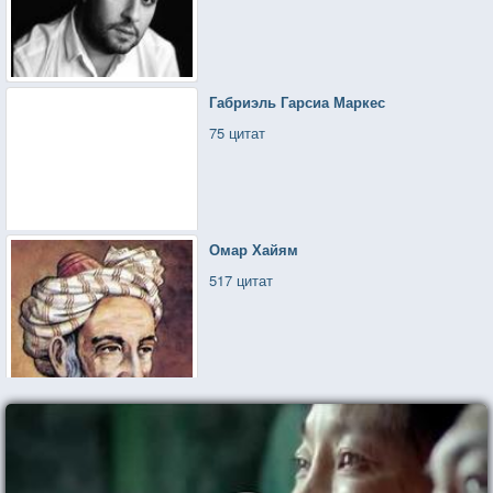
Габриэль Гарсиа Маркес
75 цитат
Омар Хайям
517 цитат