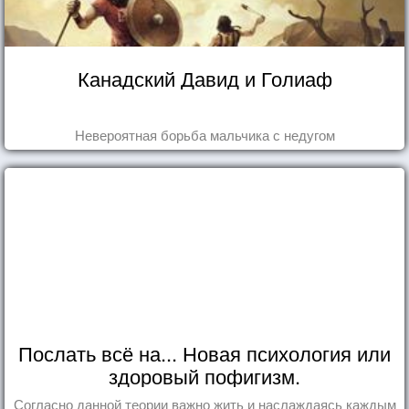
Канадский Давид и Голиаф
Невероятная борьба мальчика с недугом
Послать всё на... Новая психология или
здоровый пофигизм.
Согласно данной теории важно жить и наслаждаясь каждым