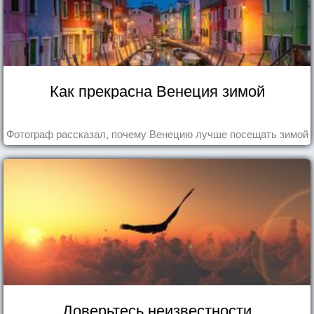
Как прекрасна Венеция зимой
Фотограф рассказал, почему Венецию лучше посещать зимой
Доверьтесь неизвестности