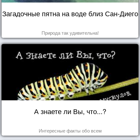
Загадочные пятна на воде близ Сан-Диего
Природа так удивительна!
А знаете ли Вы, что...?
Интересные факты обо всем