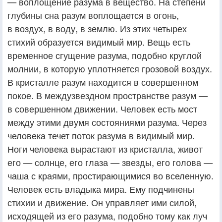
— воплощение разума в вещество. На степени
глубины сна разум воплощается в огонь,
в воздух, в воду, в землю. Из этих четырех
стихий образуется видимый мир. Вещь есть
временное сгущение разума, подобно круглой
молнии, в которую уплотняется грозовой воздух.
В кристалле разум находится в совершенном
покое. В междузвездном пространстве разум —
в совершенном движении. Человек есть мост
между этими двумя состояниями разума. Через
человека течет поток разума в видимый мир.
Ноги человека вырастают из кристалла, живот
его — солнце, его глаза — звезды, его голова —
чаша с краями, простирающимися во вселенную.
Человек есть владыка мира. Ему подчинены
стихии и движение. Он управляет ими силой,
исходящей из его разума, подобно тому как луч