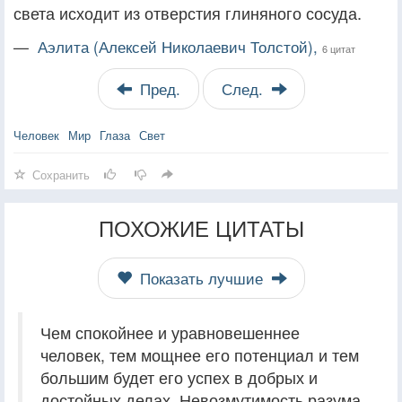
света исходит из отверстия глиняного сосуда.
—
Аэлита (Алексей Николаевич Толстой),
6 цитат
Пред.
След.
Человек
Мир
Глаза
Свет
Сохранить
ПОХОЖИЕ ЦИТАТЫ
Показать лучшие
Чем спокойнее и уравновешеннее
человек, тем мощнее его потенциал и тем
большим будет его успех в добрых и
достойных делах. Невозмутимость разума