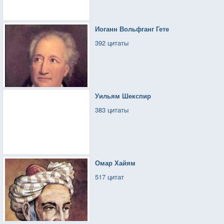
Иоганн Вольфганг Гете
392 цитаты
Уильям Шекспир
383 цитаты
Омар Хайям
517 цитат