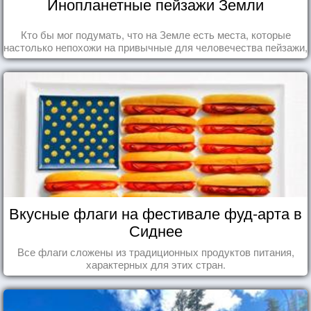
Инопланетные пейзажи Земли
Кто бы мог подумать, что на Земле есть места, которые
настолько непохожи на привычные для человечества пейзажи,
что кажутся и вовсе инопланетными!
Вкусные флаги на фестивале фуд-арта в
Сиднее
Все флаги сложены из традиционных продуктов питания,
характерных для этих стран.