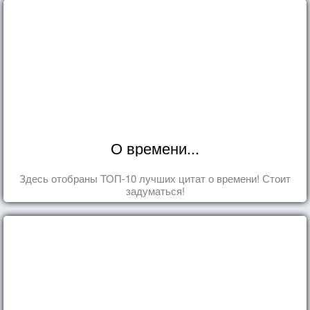
О времени...
Здесь отобраны ТОП-10 лучших цитат о времени! Стоит
задуматься!