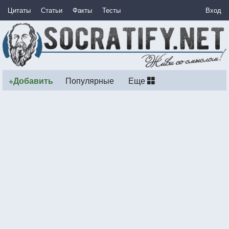
Цитаты
Статьи
Факты
Тесты
Вход
+Добавить
Популярные
Еще