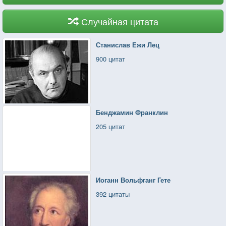
Случайная цитата
Станислав Ежи Лец
900 цитат
Бенджамин Франклин
205 цитат
Иоганн Вольфганг Гете
392 цитаты