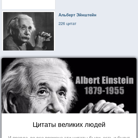
Альберт Эйнштейн
226 цитат
Цитаты великих людей
И правда, во все времена эти цитаты были, есть и будут