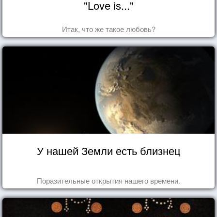
"Love is..."
Итак, что же такое любовь?
У нашей Земли есть близнец
Поразительные открытия нашего времени.