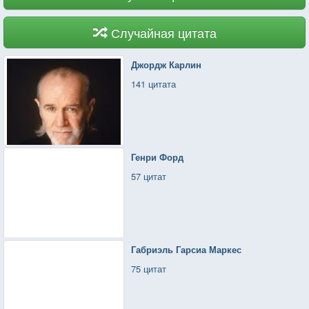
Случайная цитата
Джордж Карлин
141 цитата
Генри Форд
57 цитат
Габриэль Гарсиа Маркес
75 цитат