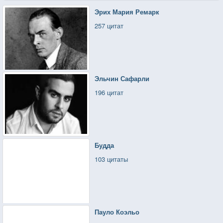
Эрих Мария Ремарк
257 цитат
Эльчин Сафарли
196 цитат
Будда
103 цитаты
Пауло Коэльо