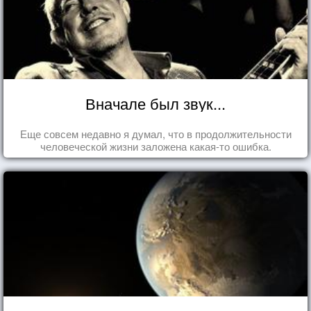
Вначале был звук...
Еще совсем недавно я думал, что в продолжительности
человеческой жизни заложена какая-то ошибка.