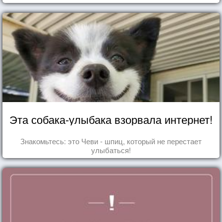
Эта собака-улыбака взорвала интернет!
Знакомьтесь: это Чеви - шпиц, который не перестает
улыбаться!